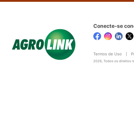
Conecte-se con
Termos de Uso
P
2026, Todos os direitos 