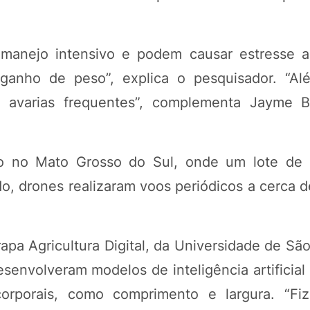
manejo intensivo e podem causar estresse a
anho de peso”, explica o pesquisador. “Al
 avarias frequentes”, complementa Jayme B
o no Mato Grosso do Sul, onde um lote de b
, drones realizaram voos periódicos a cerca d
apa Agricultura Digital, da Universidade de Sã
envolveram modelos de inteligência artificial
 corporais, como comprimento e largura. “F