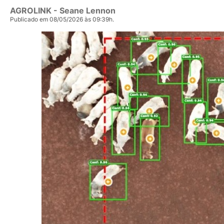
AGROLINK
- Seane Lennon
Publicado em 08/05/2026 às 09:39h.