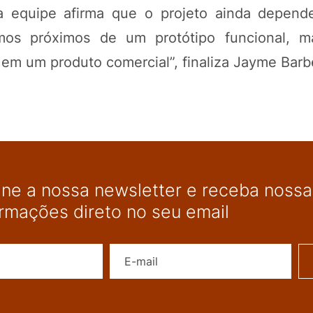
 a equipe afirma que o projeto ainda depen
mos próximos de um protótipo funcional, m
o em um produto comercial”, finaliza Jayme Bar
ine a nossa newsletter e receba nossas
ormações direto no seu email
Nome
E-mail