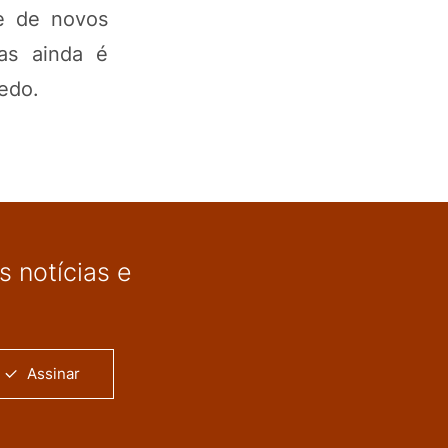
de de novos
as ainda é
bedo.
 notícias e
Assinar