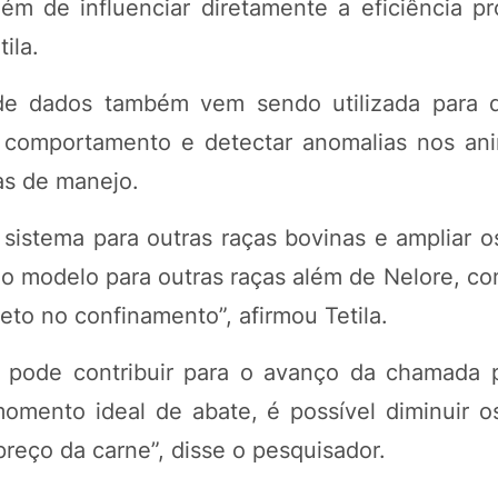
ém de influenciar diretamente a eficiência pr
ila.
e dados também vem sendo utilizada para d
e comportamento e detectar anomalias nos an
as de manejo.
sistema para outras raças bovinas e ampliar o
 o modelo para outras raças além de Nelore, c
eto no confinamento”, afirmou Tetila.
a pode contribuir para o avanço da chamada 
momento ideal de abate, é possível diminuir o
preço da carne”, disse o pesquisador.