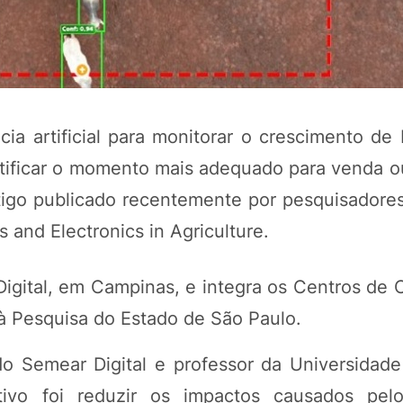
ia artificial para monitorar o crescimento de
ntificar o momento mais adequado para venda o
tigo publicado recentemente por pesquisadores
s and Electronics in Agriculture.
POTOSÍ Fertiliz
Orgânico 
Digital, em Campinas, e integra os Centros de 
 Pesquisa do Estado de São Paulo.
COMP
 Semear Digital e professor da Universidade
tivo foi reduzir os impactos causados pel