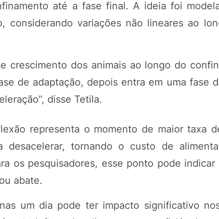
inamento até a fase final. A ideia foi modela
, considerando variações não lineares ao lon
de crescimento dos animais ao longo do confi
fase de adaptação, depois entra em uma fase 
leração”, disse Tetila.
lexão representa o momento de maior taxa 
 a desacelerar, tornando o custo de alimen
ara os pesquisadores, esse ponto pode indica
ou abate.
as um dia pode ter impacto significativo no