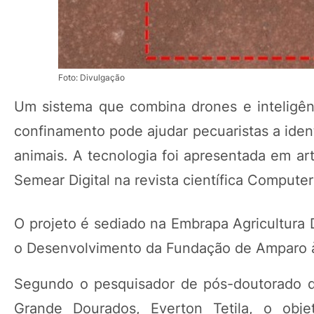
Foto: Divulgação
Um sistema que combina drones e inteligênc
confinamento pode ajudar pecuaristas a ide
animais. A tecnologia foi apresentada em ar
Semear Digital na revista científica Computer
O projeto é sediado na Embrapa Agricultura 
o Desenvolvimento da Fundação de Amparo à
Segundo o pesquisador de pós-doutorado do
Grande Dourados, Everton Tetila, o obje