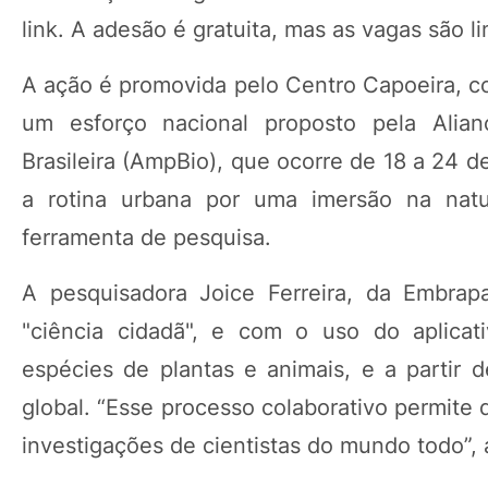
link. A adesão é gratuita, mas as vagas são li
A ação é promovida pelo Centro Capoeira, c
um esforço nacional proposto pela Alianç
Brasileira (AmpBio), que ocorre de 18 a 24 de
a rotina urbana por uma imersão na nat
ferramenta de pesquisa.
A pesquisadora Joice Ferreira, da Embrap
"ciência cidadã", e com o uso do aplicati
espécies de plantas e animais, e a partir 
global. “Esse processo colaborativo permite 
investigações de cientistas do mundo todo”, 