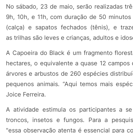
No sábado, 23 de maio, serão realizadas trê
9h, 10h, e 11h, com duração de 50 minutos c
(calça) e sapatos fechados (tênis), e tr
as trilhas são leves e crianças, adultos e id
A Capoeira do Black é um fragmento flores
hectares, o equivalente a quase 12 campos d
árvores e arbustos de 260 espécies distribu
pequenos animais. “Aqui temos mais espéc
Joice Ferreira.
A atividade estimula os participantes a s
troncos, insetos e fungos. Para a pesqui
"essa observação atenta é essencial para 