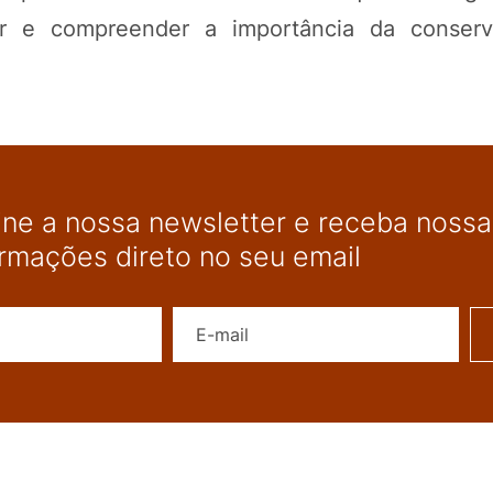
r e compreender a importância da conser
ine a nossa newsletter e receba nossas
ormações direto no seu email
Nome
E-mail