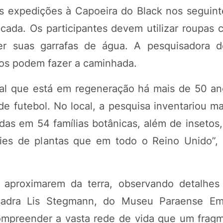
s expedições à Capoeira do Black nos seguinte
ada. Os participantes devem utilizar roupas c
azer suas garrafas de água. A pesquisadora 
osos podem fazer a caminhada.
tal que está em regeneração há mais de 50 an
e futebol. No local, a pesquisa inventariou ma
ídas em 54 famílias botânicas, além de insetos
ies de plantas que em todo o Reino Unido”, 
e aproximarem da terra, observando detalhes
sadra Lis Stegmann, do Museu Paraense Emi
compreender a vasta rede de vida que um frag