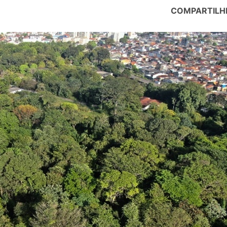
COMPARTILH