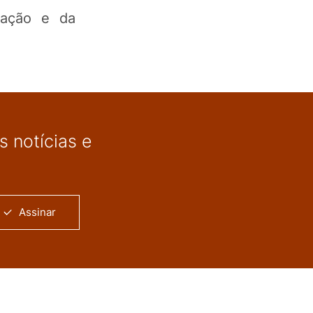
vação e da
 notícias e
Assinar