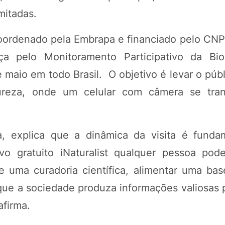
mitadas.
oordenado pela Embrapa e financiado pelo CNPq
a pelo Monitoramento Participativo da Bio
 maio em todo Brasil. O objetivo é levar o públ
ureza, onde um celular com câmera se tra
a, explica que a dinâmica da visita é fund
vo gratuito iNaturalist qualquer pessoa pode
de uma curadoria científica, alimentar uma ba
que a sociedade produza informações valiosas p
afirma.