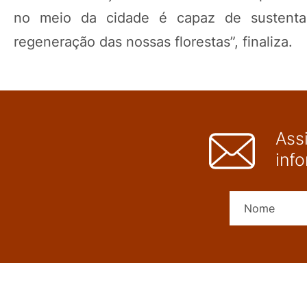
no meio da cidade é capaz de sustenta
regeneração das nossas florestas”, finaliza.
Ass
inf