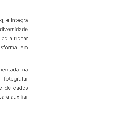
, e integra
diversidade
ico a trocar
nsforma em
amentada na
 fotografar
se de dados
ara auxiliar