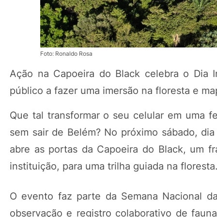
Foto: Ronaldo Rosa
Ação na Capoeira do Black celebra o Dia I
público a fazer uma imersão na floresta e map
Que tal transformar o seu celular em uma f
sem sair de Belém? No próximo sábado, dia
abre as portas da Capoeira do Black, um fr
instituição, para uma trilha guiada na floresta
O evento faz parte da Semana Nacional da
observação e registro colaborativo de fauna,