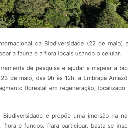
nternacional da Biodiversidade (22 de maio) 
ear a fauna e a flora locais usando o celular.
erramenta de pesquisa e ajudar a mapear a bio
 23 de maio, das 9h às 12h, a Embrapa Amazôn
POTOSÍ Fertiliz
Orgânico 
agmento florestal em regeneração, localizado
.
COMP
 Biodiversidade e propõe uma imersão na na
 flora e fungos. Para participar, basta se ins