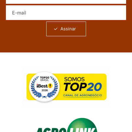
E-mail
Assinar