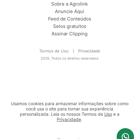
Sobre a Agrolink
Anuncie Aqui
Feed de Conteúdos
Selos gratuitos
Assinar Clipping
Termos de Uso
Privacidade
2026, Todos os direitos reservados
Usamos cookies para armazenar informações sobre como
você usa o site para tornar sua experiência
personalizada. Leia os nossos Termos de
Uso
e a
Privacidade
.
2b98f7e1-9590-46d7-af32-2c8a921a53c7