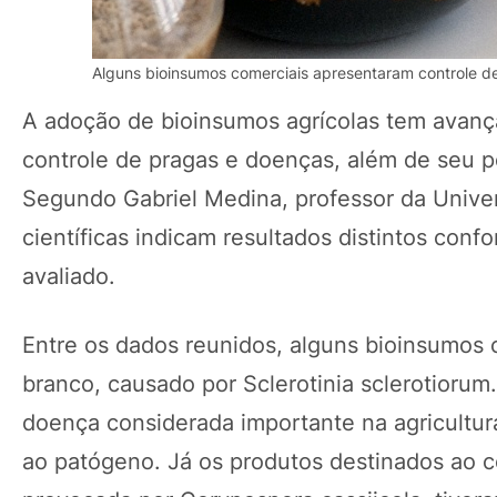
Alguns bioinsumos comerciais apresentaram controle d
A adoção de bioinsumos agrícolas tem avanç
controle de pragas e doenças, além de seu p
Segundo Gabriel Medina, professor da Univer
científicas indicam resultados distintos confo
avaliado.
Entre os dados reunidos, alguns bioinsumos
branco, causado por Sclerotinia sclerotioru
doença considerada importante na agricultur
ao patógeno. Já os produtos destinados ao c