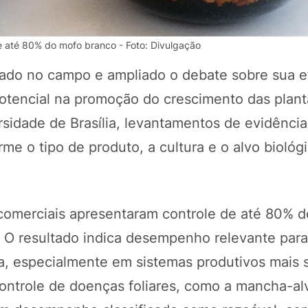
e até 80% do mofo branco - Foto: Divulgação
ado no campo e ampliado o debate sobre sua ef
otencial na promoção do crescimento das plant
sidade de Brasília, levantamentos de evidência
rme o tipo de produto, a cultura e o alvo biológ
POTOSÍ Fertiliz
Orgânico 
 comerciais apresentaram controle de até 80% 
m. O resultado indica desempenho relevante par
a, especialmente em sistemas produtivos mais s
COMP
ontrole de doenças foliares, como a mancha-al