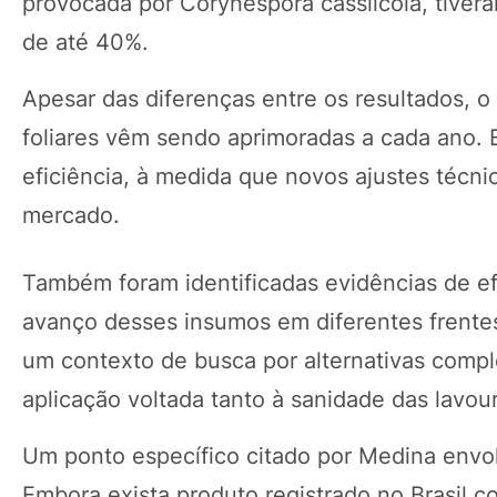
provocada por Corynespora cassiicola, tiver
de até 40%.
Apesar das diferenças entre os resultados, 
foliares vêm sendo aprimoradas a cada ano. 
eficiência, à medida que novos ajustes técni
mercado.
Também foram identificadas evidências de efi
avanço desses insumos em diferentes frentes
um contexto de busca por alternativas compl
aplicação voltada tanto à sanidade das lavo
Um ponto específico citado por Medina envolv
Embora exista produto registrado no Brasil co