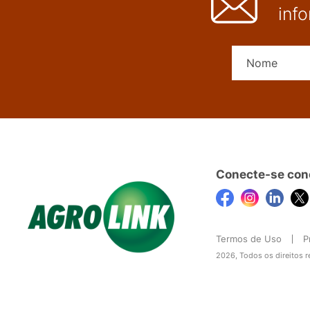
inf
Conecte-se con
Termos de Uso
P
2026, Todos os direitos 