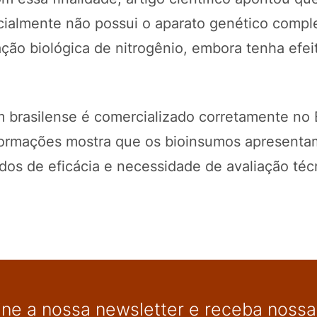
ialmente não possui o aparato genético compl
ação biológica de nitrogênio, embora tenha efei
 brasilense é comercializado corretamente no 
formações mostra que os bioinsumos apresenta
dos de eficácia e necessidade de avaliação téc
ine a nossa newsletter e receba nossas