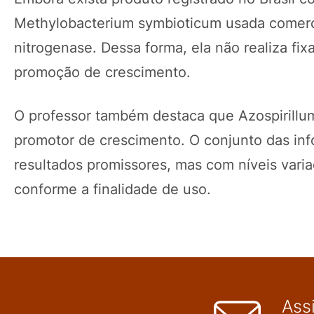
Methylobacterium symbioticum usada comerc
nitrogenase. Dessa forma, ela não realiza fix
promoção de crescimento.
O professor também destaca que Azospirillum
promotor de crescimento. O conjunto das in
resultados promissores, mas com níveis varia
conforme a finalidade de uso.
Ass