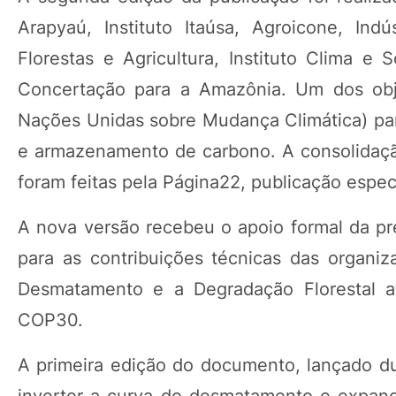
Arapyaú, Instituto Itaúsa, Agroicone, Indús
Florestas e Agricultura, Instituto Clima
Concertação para a Amazônia. Um dos obj
Nações Unidas sobre Mudança Climática) par
e armazenamento de carbono. A consolidação
foram feitas pela Página22, publicação espec
A nova versão recebeu o apoio formal da p
para as contribuições técnicas das organ
Desmatamento e a Degradação Florestal at
COP30.
A primeira edição do documento, lançado du
inverter a curva do desmatamento e expand