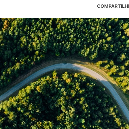
COMPARTILH