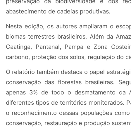
preservação da biodiversidade e dos rec
abastecimento de cadeias produtivas.
Nesta edição, os autores ampliaram o escop
biomas terrestres brasileiros. Além da Amaz
Caatinga, Pantanal, Pampa e Zona Costeir
carbono, proteção dos solos, regulação do ci
O relatório também destaca o papel estratég
conservação das florestas brasileiras. Se
apenas 3% de todo o desmatamento da A
diferentes tipos de territórios monitorados. P
o reconhecimento dessas populações como g
conservação, restauração e produção sustent