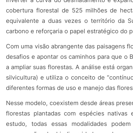
cobertura florestal de 525 milhões de he
equivalente a duas vezes o território da S
carbono e reforçaria o papel estratégico do pa
Com uma visão abrangente das paisagens flor
desafios e apontar os caminhos para que o Br
a ampliar suas florestas. A análise está orga
silvicultura) e utiliza o conceito de “contí
diferentes formas de uso e manejo das florest
Nesse modelo, coexistem desde áreas preser
florestas plantadas com espécies nativas
estudo, todas essas modalidades podem 