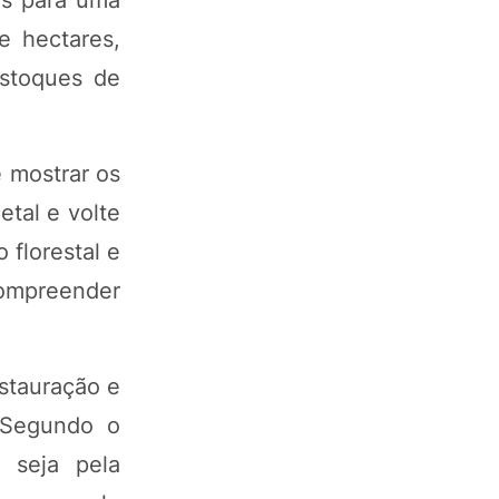
e hectares,
estoques de
 mostrar os
etal e volte
 florestal e
 compreender
stauração e
. Segundo o
 seja pela