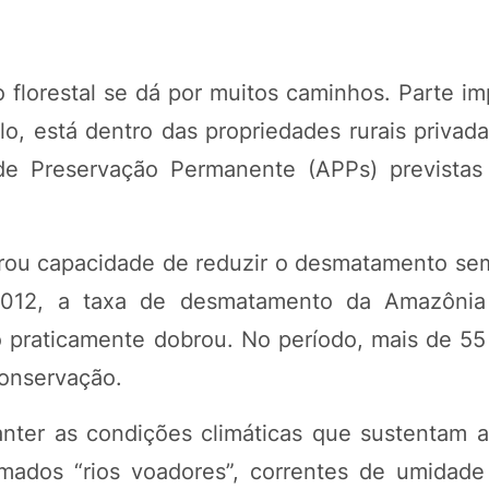
 florestal se dá por muitos caminhos. Parte im
lo, está dentro das propriedades rurais privad
de Preservação Permanente (APPs) previstas
trou capacidade de reduzir o desmatamento sem
2012, a taxa de desmatamento da Amazônia
 praticamente dobrou. No período, mais de 55
conservação.
nter as condições climáticas que sustentam a 
amados “rios voadores”, correntes de umidad