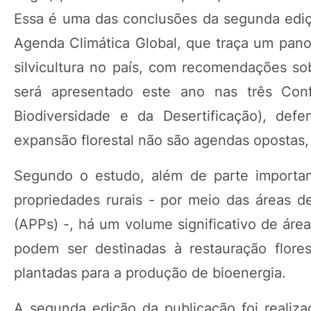
Essa é uma das conclusões da segunda ediçã
Agenda Climática Global, que traça um pano
silvicultura no país, com recomendações so
será apresentado este ano nas três Co
Biodiversidade e da Desertificação), de
expansão florestal não são agendas opostas
Segundo o estudo, além de parte important
propriedades rurais - por meio das áreas 
(APPs) -, há um volume significativo de áre
podem ser destinadas à restauração flore
plantadas para a produção de bioenergia.
A segunda edição da publicação foi realizad