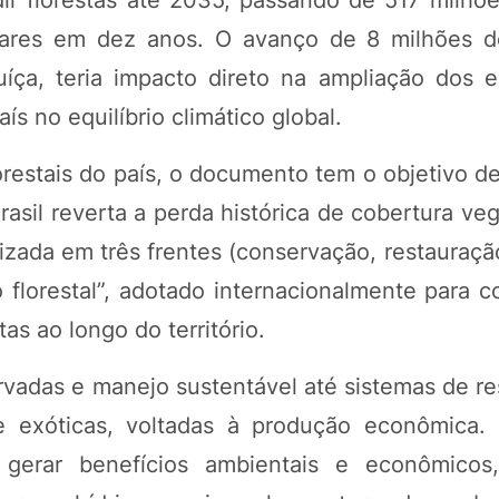
ctares em dez anos. O avanço de 8 milhões d
uíça, teria impacto direto na ampliação dos 
ís no equilíbrio climático global.
estais do país, o documento tem o objetivo de
asil reverta a perda histórica de cobertura veg
nizada em três frentes (conservação, restauração
nuo florestal”, adotado internacionalmente para
as ao longo do território.
vadas e manejo sustentável até sistemas de re
 e exóticas, voltadas à produção econômica
gerar benefícios ambientais e econômicos,