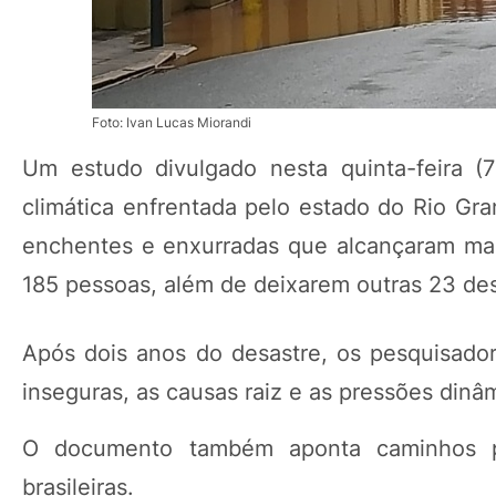
Foto: Ivan Lucas Miorandi
Um estudo divulgado nesta quinta-feira (
climática enfrentada pelo estado do Rio Gr
enchentes e enxurradas que alcançaram mai
185 pessoas, além de deixarem outras 23 des
Após dois anos do desastre, os pesquisador
inseguras, as causas raiz e as pressões din
O documento também aponta caminhos par
brasileiras.