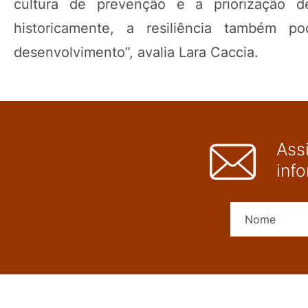
cultura de prevenção e a priorização de
historicamente, a resiliência também 
desenvolvimento”, avalia Lara Caccia.
Ass
inf