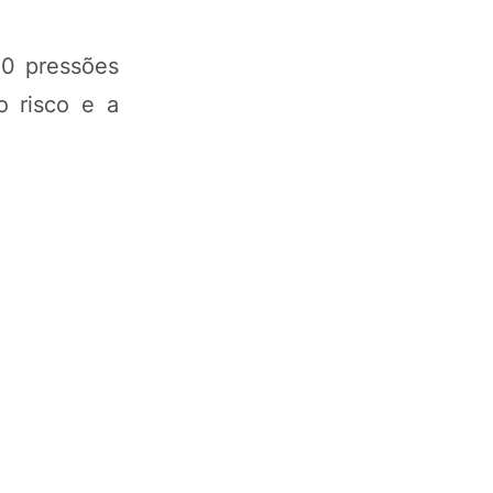
20 pressões
o risco e a