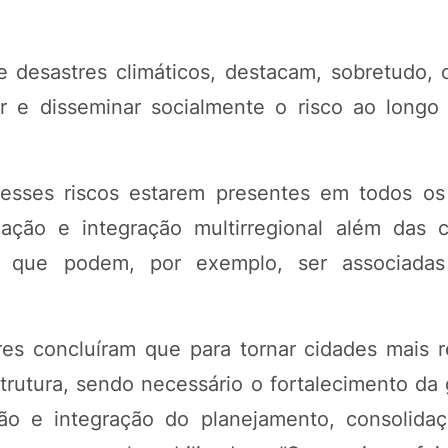
e desastres climáticos, destacam, sobretudo, 
r e disseminar socialmente o risco ao longo
desses riscos estarem presentes em todos os
lação e integração multirregional além das 
s que podem, por exemplo, ser associadas
s concluíram que para tornar cidades mais re
strutura, sendo necessário o fortalecimento da
ação e integração do planejamento, consolid