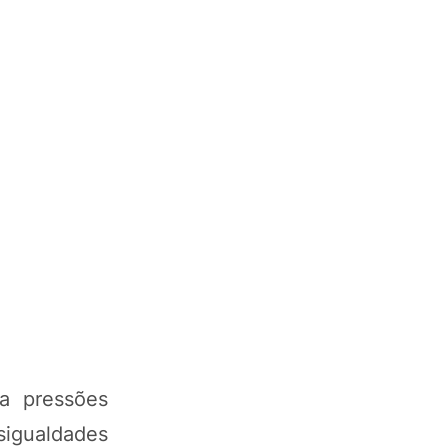
ra pressões
igualdades