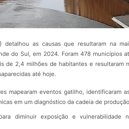
7) detalhou as causas que resultaram na mai
ande do Sul, em 2024. Foram 478 municípios at
s de 2,4 milhões de habitantes e resultaram 
aparecidas até hoje.
POTOSÍ Fertiliz
Orgânico
es mapearam eventos gatilho, identificaram a
âmicas em um diagnóstico da cadeia de produção
COMP
a diminuir exposição e vulnerabilidade n