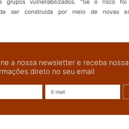
 grupos vulnerabilizados. “Se o risco foi 
pode ser construída por meio de novas e
ine a nossa newsletter e receba nossas
ormações direto no seu email
Nome
E-mail