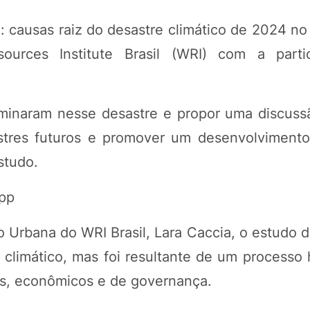
 causas raiz do desastre climático de 2024 no
ources Institute Brasil (WRI) com a parti
lminaram nesse desastre e propor uma discuss
stres futuros e promover um desenvolvimento r
studo.
App
Urbana do WRI Brasil, Lara Caccia, o estudo 
climático, mas foi resultante de um processo h
iais, econômicos e de governança.