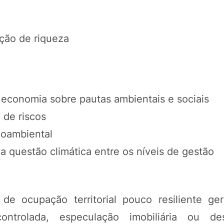
ção de riqueza
 economia sobre pautas ambientais e sociais
 de riscos
cioambiental
 a questão climática entre os níveis de gestão
e ocupação territorial pouco resiliente ge
trolada, especulação imobiliária ou des