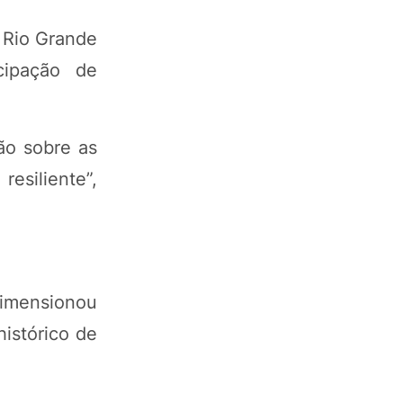
 Rio Grande
cipação de
ão sobre as
esiliente”,
dimensionou
istórico de