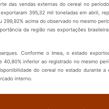
rte das vendas externas do cereal no períod
 exportaram 395,32 mil toneladas em abril, re
ou 299,92% acima do observado no mesmo perío
mportância da região nas exportações brasileir
barques. Conforme o Imea, o estado exporto
e 40,80% inferior ao registrado no mesmo per
sponibilidade do cereal no estado durante a e
rcado interno.