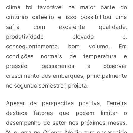
clima foi favorável na maior parte do
cinturão cafeeiro e isso possibilitou uma
safra com excelente qualidade,
produtividade elevada e,
consequentemente, bom volume. Em
condições normais de temperatura e
pressão, passaremos a observar
crescimento dos embarques, principalmente
no segundo semestre”, projeta.
Apesar da perspectiva positiva, Ferreira
destaca fatores que podem limitar o
desempenho do setor nos próximos meses.
“A guerra no Oriente Médio tem encarecido