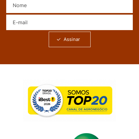
E-mail
Assinar