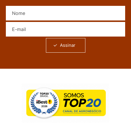
Nome
E-mail
Assinar