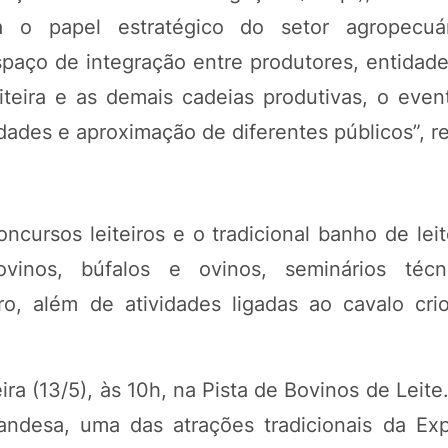
ça o papel estratégico do setor agropecuá
paço de integração entre produtores, entidade
eiteira e as demais cadeias produtivas, o eve
ades e aproximação de diferentes públicos”, re
ncursos leiteiros e o tradicional banho de lei
vinos, búfalos e ovinos, seminários técn
ro, além de atividades ligadas ao cavalo crio
feira (13/5), às 10h, na Pista de Bovinos de Lei
landesa, uma das atrações tradicionais da Exp