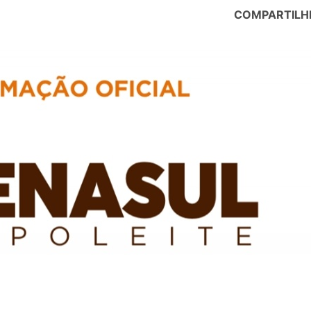
COMPARTILH