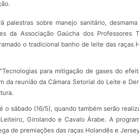
ção.
erá palestras sobre manejo sanitário, desmam
res da Associação Gaúcha dos Professores T
amado o tradicional banho de leite das raças 
o “Tecnologias para mitigação de gases do efei
ém da reunião da Câmara Setorial do Leite e De
tura.
té o sábado (16/5), quando também serão realiz
Leiteiro, Girolando e Cavalo Árabe. A program
ega de premiações das raças Holandês e Jersey