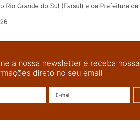
 Rio Grande do Sul (Farsul) e da Prefeitura de 
026
ine a nossa newsletter e receba nossas
ormações direto no seu email
Nome
E-mail