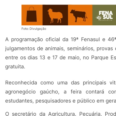
Foto: Divulgação
A programação oficial da 19ª Fenasul e 46ª 
julgamentos de animais, seminários, provas ca
entre os dias 13 e 17 de maio, no Parque Es
gratuita.
Reconhecida como uma das principais vitr
agronegócio gaúcho, a feira contará com
estudantes, pesquisadores e público em gera
O secretário da Agricultura, Pecuária, Pro