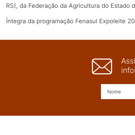
RS), da Federação da Agricultura do Estado do
Íntegra da programação Fenasul Expoleite 2
Ass
inf