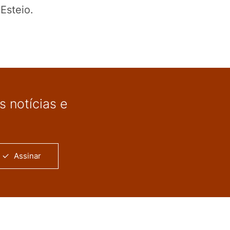
Esteio.
 notícias e
Assinar