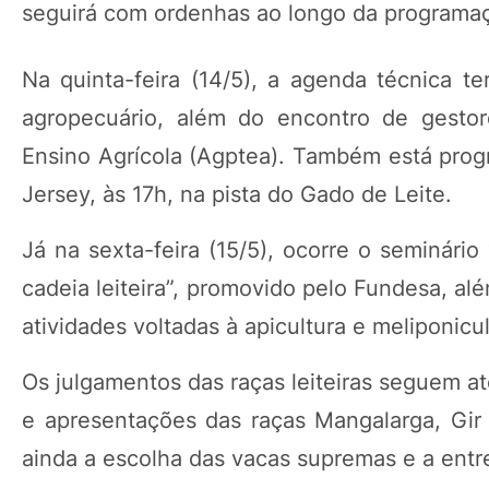
seguirá com ordenhas ao longo da programa
Na quinta-feira (14/5), a agenda técnica t
agropecuário, além do encontro de gesto
Ensino Agrícola (Agptea). Também está progr
Jersey, às 17h, na pista do Gado de Leite.
Já na sexta-feira (15/5), ocorre o seminári
cadeia leiteira”, promovido pelo Fundesa, al
atividades voltadas à apicultura e meliponicul
Os julgamentos das raças leiteiras seguem a
e apresentações das raças Mangalarga, Gir 
ainda a escolha das vacas supremas e a entr