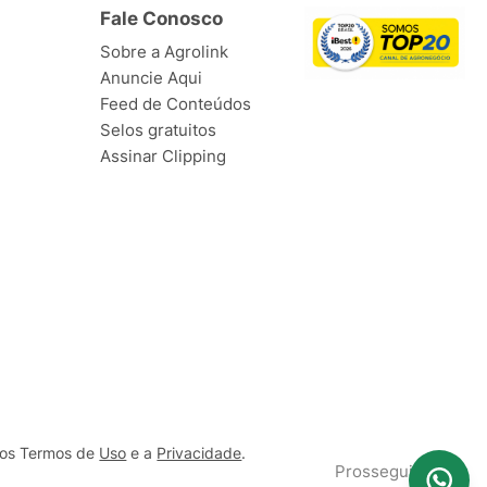
Fale Conosco
Sobre a Agrolink
Anuncie Aqui
Feed de Conteúdos
Selos gratuitos
Assinar Clipping
ssos Termos de
Uso
e a
Privacidade
.
Prosseguir