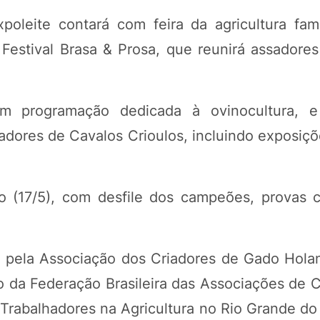
poleite contará com feira da agricultura fami
o Festival Brasa & Prosa, que reunirá assadore
m programação dedicada à ovinocultura, e 
iadores de Cavalos Crioulos, incluindo exposiç
o (17/5), com desfile dos campeões, provas 
 e pela Associação dos Criadores de Gado Hola
da Federação Brasileira das Associações de C
Trabalhadores na Agricultura no Rio Grande do 