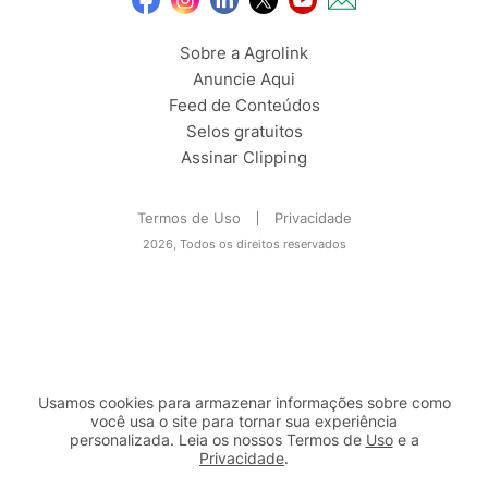
Sobre a Agrolink
Anuncie Aqui
Feed de Conteúdos
Selos gratuitos
Assinar Clipping
Termos de Uso
Privacidade
2026, Todos os direitos reservados
Usamos cookies para armazenar informações sobre como
você usa o site para tornar sua experiência
personalizada. Leia os nossos Termos de
Uso
e a
Privacidade
.
2b98f7e1-9590-46d7-af32-2c8a921a53c7