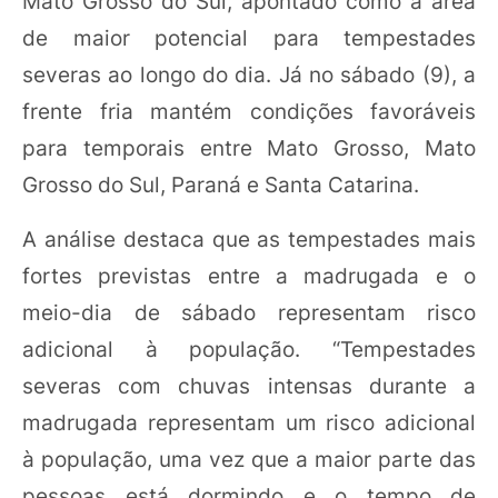
Mato Grosso do Sul, apontado como a área
de maior potencial para tempestades
severas ao longo do dia. Já no sábado (9), a
frente fria mantém condições favoráveis
para temporais entre Mato Grosso, Mato
Grosso do Sul, Paraná e Santa Catarina.
A análise destaca que as tempestades mais
fortes previstas entre a madrugada e o
meio-dia de sábado representam risco
adicional à população. “Tempestades
severas com chuvas intensas durante a
madrugada representam um risco adicional
à população, uma vez que a maior parte das
pessoas está dormindo e o tempo de