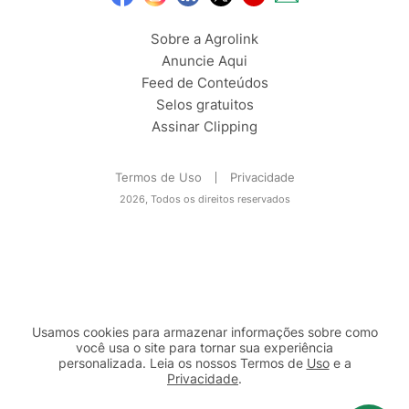
Sobre a Agrolink
Anuncie Aqui
Feed de Conteúdos
Selos gratuitos
Assinar Clipping
Termos de Uso
Privacidade
2026, Todos os direitos reservados
Usamos cookies para armazenar informações sobre como
você usa o site para tornar sua experiência
personalizada. Leia os nossos Termos de
Uso
e a
Privacidade
.
2b98f7e1-9590-46d7-af32-2c8a921a53c7