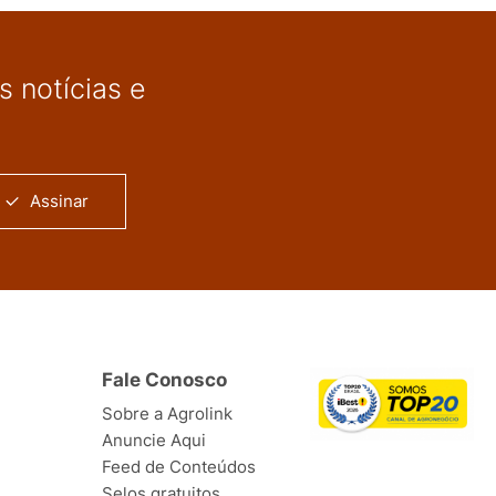
 notícias e
Assinar
Fale Conosco
Sobre a Agrolink
Anuncie Aqui
Feed de Conteúdos
Selos gratuitos