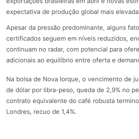
exportações brasileiras em abril e novas est
expectativa de produção global mais elevada
Apesar da pressão predominante, alguns fat
certificados seguem em níveis reduzidos, en
continuam no radar, com potencial para ofer
adicionais ao equilíbrio entre oferta e deman
Na bolsa de Nova Iorque, o vencimento de ju
de dólar por libra-peso, queda de 2,9% no p
contrato equivalente do café robusta termin
Londres, recuo de 1,4%.