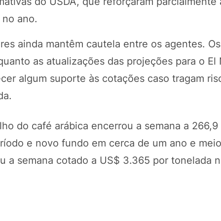
imativas do USDA, que reforçaram parcialmente 
 no ano.
ores ainda mantêm cautela entre os agentes. O
quanto as atualizações das projeções para o El
ecer algum suporte às cotações caso tragam ris
da.
lho do café arábica encerrou a semana a 266,9
eríodo e novo fundo em cerca de um ano e meio
ou a semana cotado a US$ 3.365 por tonelada n