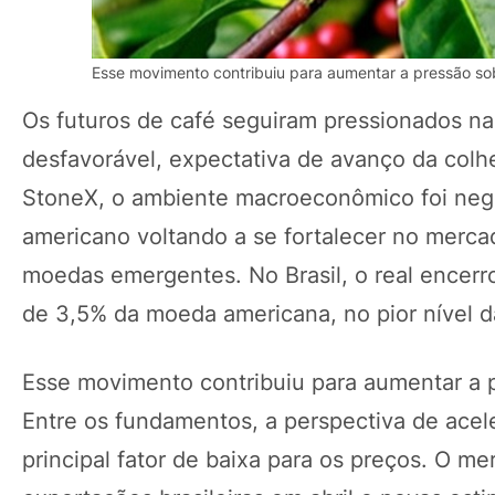
Esse movimento contribuiu para aumentar a pressão sob
Os futuros de café seguiram pressionados n
desfavorável, expectativa de avanço da colhei
StoneX, o ambiente macroeconômico foi nega
americano voltando a se fortalecer no merca
moedas emergentes. No Brasil, o real encerr
de 3,5% da moeda americana, no pior nível d
Esse movimento contribuiu para aumentar a p
Entre os fundamentos, a perspectiva de ace
principal fator de baixa para os preços. O