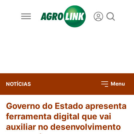
Menu
NOTÍCIAS
Governo do Estado apresenta
ferramenta digital que vai
auxiliar no desenvolvimento