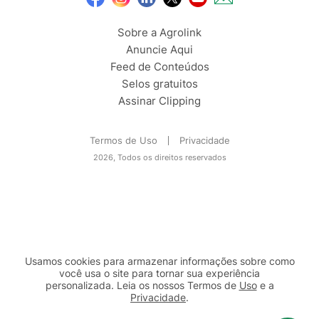
Sobre a Agrolink
Anuncie Aqui
Feed de Conteúdos
Selos gratuitos
Assinar Clipping
Termos de Uso
Privacidade
2026, Todos os direitos reservados
Usamos cookies para armazenar informações sobre como
você usa o site para tornar sua experiência
personalizada. Leia os nossos Termos de
Uso
e a
Privacidade
.
2b98f7e1-9590-46d7-af32-2c8a921a53c7