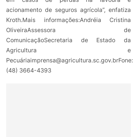
acionamento de seguros agrícola”, enfatiza
Kroth.Mais informações:Andréia Cristina
OliveiraAssessora de
ComunicaçãoSecretaria de Estado da
Agricultura e
Pecuá
riaimprensa@agricultura.sc.gov.brFone
:
(48) 3664-4393