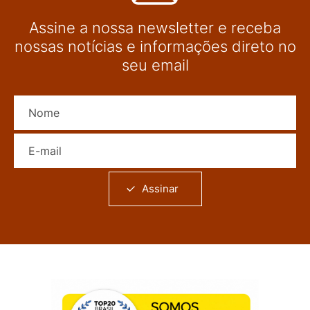
Assine a nossa newsletter e receba
nossas notícias e informações direto no
seu email
Nome
E-mail
Assinar