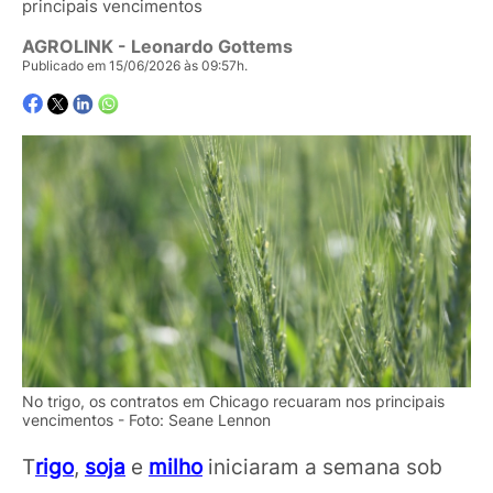
principais vencimentos
AGROLINK
- Leonardo Gottems
Publicado em 15/06/2026 às 09:57h.
No trigo, os contratos em Chicago recuaram nos principais
vencimentos - Foto: Seane Lennon
T
rigo
,
soja
e
milho
iniciaram a semana sob