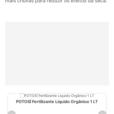
mais chuvas para reduzir os efeitos da seca.
POTOSÍ Fertilizante Líquido Orgânico 1 LT