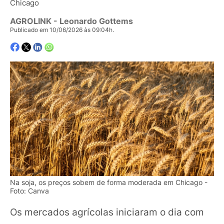
Chicago
AGROLINK
- Leonardo Gottems
Publicado em 10/06/2026 às 09:04h.
Na soja, os preços sobem de forma moderada em Chicago -
Foto: Canva
Os mercados agrícolas iniciaram o dia com