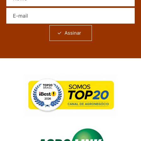
E-mail
Assinar