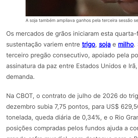
A soja também ampliava ganhos pela terceira sessão s
Os mercados de grãos iniciaram esta quarta-f
sustentação variem entre
trigo
,
soja
e
milho
.
terceiro pregão consecutivo, apoiado pela p
assinatura da paz entre Estados Unidos e Irã, 
demanda.
Na CBOT, o contrato de julho de 2026 do tri
dezembro subia 7,75 pontos, para US$ 629,50
tonelada, queda diária de 0,34%, e o Rio Gr
posições compradas pelos fundos ajuda a con