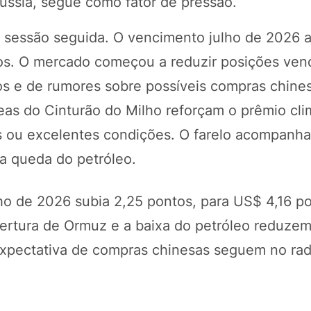
ússia, segue como fator de pressão.
a sessão seguida. O vencimento julho de 2026 
os. O mercado começou a reduzir posições ven
dos e de rumores sobre possíveis compras chine
eas do Cinturão do Milho reforçam o prêmio cli
 ou excelentes condições. O farelo acompanhav
a queda do petróleo.
ho de 2026 subia 2,25 pontos, para US$ 4,16 po
ertura de Ormuz e a baixa do petróleo reduzem
expectativa de compras chinesas seguem no rad