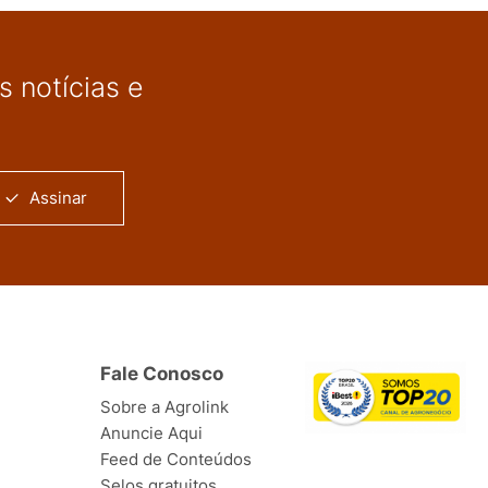
 notícias e
Assinar
Fale Conosco
Sobre a Agrolink
Anuncie Aqui
Feed de Conteúdos
Selos gratuitos