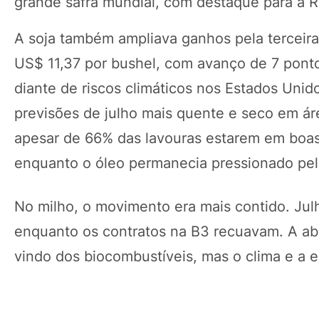
grande safra mundial, com destaque para a R
A soja também ampliava ganhos pela terceir
US$ 11,37 por bushel, com avanço de 7 pont
diante de riscos climáticos nos Estados Uni
previsões de julho mais quente e seco em ár
apesar de 66% das lavouras estarem em boas
enquanto o óleo permanecia pressionado pel
No milho, o movimento era mais contido. Jul
enquanto os contratos na B3 recuavam. A ab
vindo dos biocombustíveis, mas o clima e a 