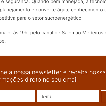
de e segurança. Quando bem manejada, a tecnol
e planejamento e converte água, conhecimento 
titiva para o setor sucroenergético.
 maio, às 19h, pelo canal de Salomão Medeiros 
ube.
ine a nossa newsletter e receba nossas
ormações direto no seu email
Nome
E-mail