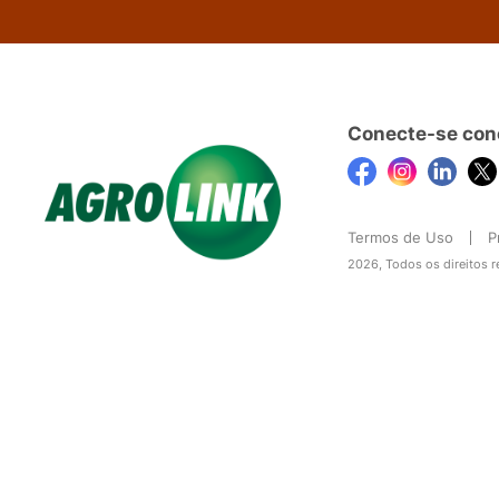
Conecte-se con
Termos de Uso
P
2026, Todos os direitos 