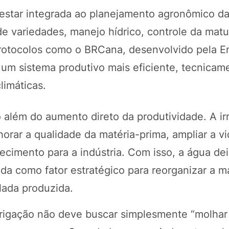
estar integrada ao planejamento agronômico da
de variedades, manejo hídrico, controle da mat
protocolos como o BRCana, desenvolvido pela E
 um sistema produtivo mais eficiente, tecnicam
limáticas.
 além do aumento direto da produtividade. A ir
horar a qualidade da matéria-prima, ampliar a vi
necimento para a indústria. Com isso, a água de
da como fator estratégico para reorganizar a ma
elada produzida.
rrigação não deve buscar simplesmente “molhar