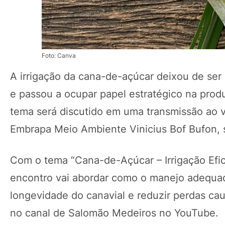
Foto: Canva
A irrigação da cana-de-açúcar deixou de ser
e passou a ocupar papel estratégico na prod
tema será discutido em uma transmissão ao v
Embrapa Meio Ambiente Vinicius Bof Bufon,
Com o tema “Cana-de-Açúcar – Irrigação Efic
encontro vai abordar como o manejo adequad
longevidade do canavial e reduzir perdas cau
no canal de Salomão Medeiros no YouTube.