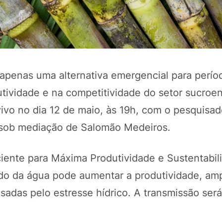
 apenas uma alternativa emergencial para perío
utividade e na competitividade do setor sucroen
ivo no dia 12 de maio, às 19h, com o pesquisad
 sob mediação de Salomão Medeiros.
POTOSÍ Fertiliz
Orgânico
iente para Máxima Produtividade e Sustentabili
o da água pode aumentar a produtividade, amp
COMP
sadas pelo estresse hídrico. A transmissão será