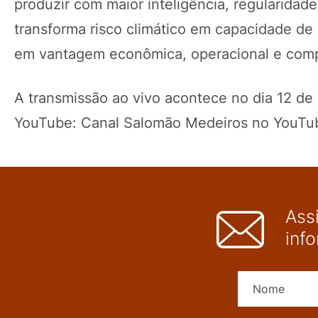
produzir com maior inteligência, regularida
transforma risco climático em capacidade d
em vantagem econômica, operacional e compe
A transmissão ao vivo acontece no dia 12 de
YouTube: Canal Salomão Medeiros no YouT
Ass
inf