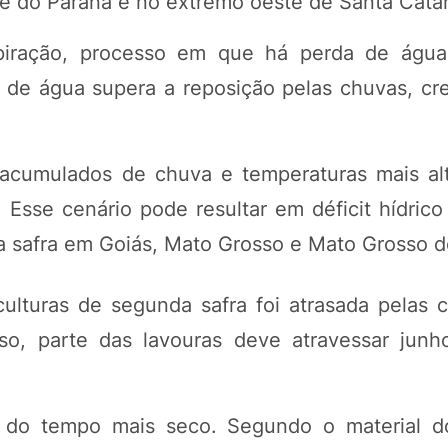
te do Paraná e no extremo oeste de Santa Catar
spiração, processo em que há perda de água
 de água supera a reposição pelas chuvas, cre
acumulados de chuva e temperaturas mais al
Esse cenário pode resultar em déficit hídrico
a safra em Goiás, Mato Grosso e Mato Grosso d
ulturas de segunda safra foi atrasada pelas 
sso, parte das lavouras deve atravessar jun
s do tempo mais seco. Segundo o material d