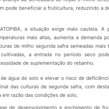
 pode beneficiar a fruticultura, reduzindo a 
MATOPIBA, a situação exige mais cautela. A 
emperaturas mais altas, aumenta a demanda p
avouras de milho segunda safra semeadas mais t
ultivadas, a entrada no período seco pode
ecessidade de suplementação do rebanho.
de água do solo e elevar o risco de deficiênci
final das culturas de segunda safra, com dest
 em razão das condições de solo.
 fase de desenvolvimento e enchimento de fr