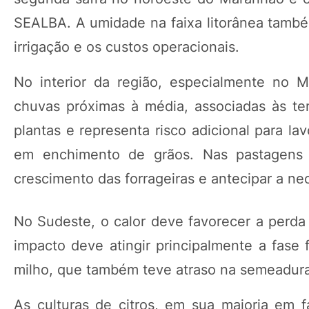
SEALBA. A umidade na faixa litorânea também
irrigação e os custos operacionais.
No interior da região, especialmente no 
chuvas próximas à média, associadas às t
plantas e representa risco adicional para l
em enchimento de grãos. Nas pastagens c
crescimento das forrageiras e antecipar a n
No Sudeste, o calor deve favorecer a perda 
impacto deve atingir principalmente a fase 
milho, que também teve atraso na semeadura
As culturas de citros, em sua maioria em