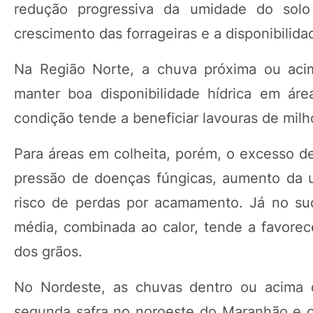
redução progressiva da umidade do solo
crescimento das forrageiras e a disponibilid
Na Região Norte, a chuva próxima ou acim
manter boa disponibilidade hídrica em á
condição tende a beneficiar lavouras de mil
Para áreas em colheita, porém, o excesso d
pressão de doenças fúngicas, aumento da u
risco de perdas por acamamento. Já no sud
média, combinada ao calor, tende a favorec
dos grãos.
No Nordeste, as chuvas dentro ou acima 
segunda safra no noroeste do Maranhão e o 