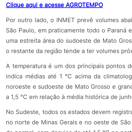
Clique aqui e acesse AGROTEMPO
Por outro lado, o INMET prevê volumes aba
São Paulo, em praticamente todo o Paraná e
uma estreita área do sudoeste de Mato Gros
o restante da região tende a ter volumes pró
A temperatura é um dos principais pontos 
indica médias até 1 °C acima da climatolo
noroeste e sudoeste de Mato Grosso e gran
a 1,5 °C em relação à média histórica de junh
No Sudeste, todos os estados devem registra
no norte de Minas Gerais e no oeste de São