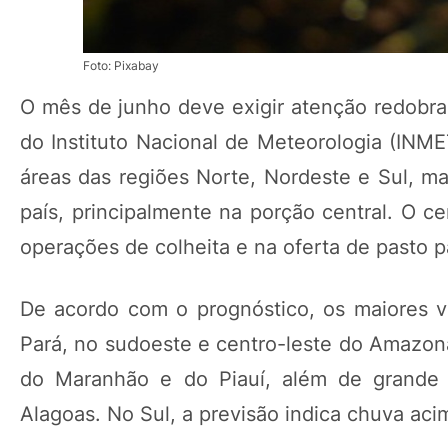
Foto: Pixabay
O mês de junho deve exigir atenção redobrad
do Instituto Nacional de Meteorologia (INM
áreas das regiões Norte, Nordeste e Sul, 
país, principalmente na porção central. O c
operações de colheita e na oferta de pasto p
De acordo com o prognóstico, os maiores 
Pará, no sudoeste e centro-leste do Amazo
do Maranhão e do Piauí, além de grande 
Alagoas. No Sul, a previsão indica chuva ac