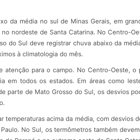
ixo da média no sul de Minas Gerais, em gran
 no nordeste de Santa Catarina. No Centro-Oe
so do Sul deve registrar chuva abaixo da médi
ximos à climatologia do mês.
de atenção para o campo. No Centro-Oeste, o 
gia em todos os estados. Em áreas como lest
de parte de Mato Grosso do Sul, os desvios p
o.
r temperaturas acima da média, com desvios de
 Paulo. No Sul, os termômetros também devem 