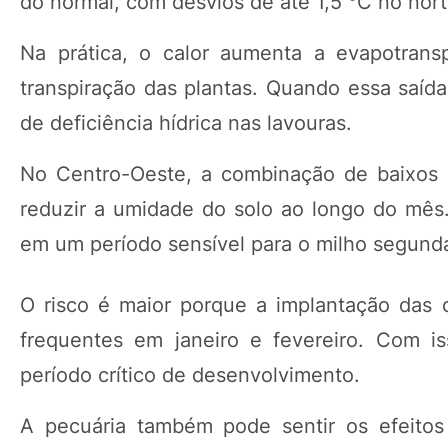
do normal, com desvios de até 1,5 °C no nor
Na prática, o calor aumenta a evapotran
transpiração das plantas. Quando essa saída
de deficiência hídrica nas lavouras.
No Centro-Oeste, a combinação de baixos 
reduzir a umidade do solo ao longo do mês. 
em um período sensível para o milho segund
O risco é maior porque a implantação das c
frequentes em janeiro e fevereiro. Com i
período crítico de desenvolvimento.
A pecuária também pode sentir os efeito