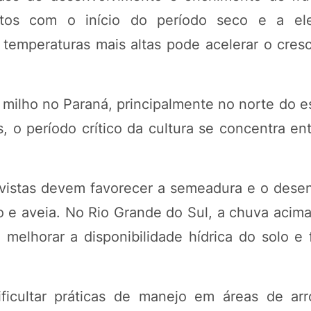
rutos com o início do período seco e a el
de temperaturas mais altas pode acelerar o cre
 milho no Paraná, principalmente no norte do e
, o período crítico da cultura se concentra en
evistas devem favorecer a semeadura e o dese
go e aveia. No Rio Grande do Sul, a chuva acim
melhorar a disponibilidade hídrica do solo e 
icultar práticas de manejo em áreas de arro