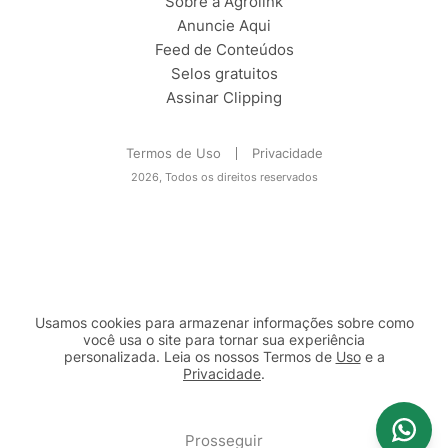
Sobre a Agrolink
Anuncie Aqui
Feed de Conteúdos
Selos gratuitos
Assinar Clipping
Termos de Uso
Privacidade
2026, Todos os direitos reservados
Usamos cookies para armazenar informações sobre como
você usa o site para tornar sua experiência
personalizada. Leia os nossos Termos de
Uso
e a
Privacidade
.
2b98f7e1-9590-46d7-af32-2c8a921a53c7
Prosseguir