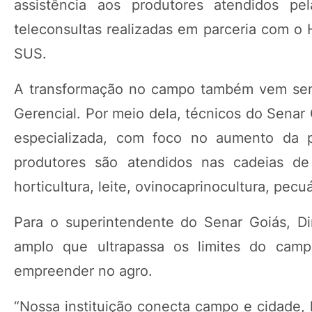
assistência aos produtores atendidos 
teleconsultas realizadas em parceria com o H
SUS.
A transformação no campo também vem send
Gerencial. Por meio dela, técnicos do Senar 
especializada, com foco no aumento da p
produtores são atendidos nas cadeias de agr
horticultura, leite, ovinocaprinocultura, pecuár
Para o superintendente do Senar Goiás, Dir
amplo que ultrapassa os limites do ca
empreender no agro.
“Nossa instituição conecta campo e cidade,