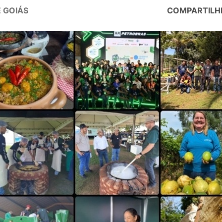
 GOIÁS
COMPARTILH