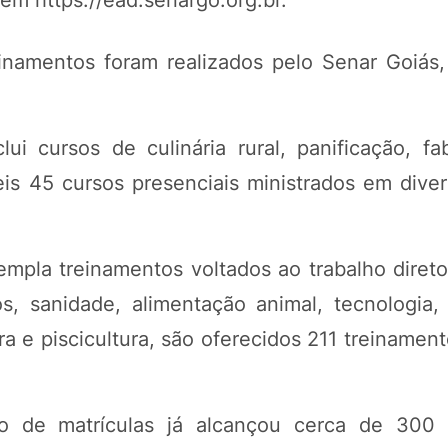
em https://ead.senargo.org.br.
inamentos foram realizados pelo Senar Goiás
i cursos de culinária rural, panificação, fa
eis 45 cursos presenciais ministrados em diver
empla treinamentos voltados ao trabalho diret
sanidade, alimentação animal, tecnologia, a
ura e piscicultura, são oferecidos 211 treinamen
 de matrículas já alcançou cerca de 300 m