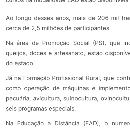
cursos na modalidade EAD estão disponíveis 
Ao longo desses anos, mais de 206 mil tre
cerca de 2,5 milhões de participantes.
Na área de Promoção Social (PS), que inclu
queijos, doces e artesanato, estão disponív
do estado.
Já na Formação Profissional Rural, que cont
como operação de máquinas e implementos, 
pecuária, avicultura, suinocultura, ovinocult
seis programas especiais.
Na Educação a Distância (EAD), o número