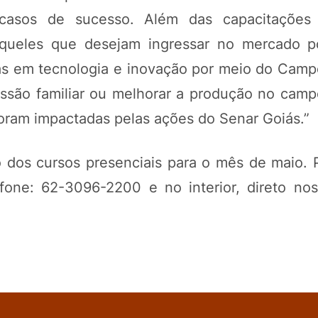
casos de sucesso. Além das capacitações j
aqueles que desejam ingressar no mercado 
as em tecnologia e inovação por meio do Camp
essão familiar ou melhorar a produção no cam
foram impactadas pelas ações do Senar Goiás.”
o dos cursos presenciais para o mês de maio. 
one: 62-3096-2200 e no interior, direto nos