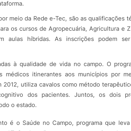
ataforma.
r meio da Rede e-Tec, são as qualificações té
ara os cursos de Agropecuária, Agricultura e Z
 aulas híbridas. As inscrições podem ser 
tadas à qualidade de vida no campo. O prog
s médicos itinerantes aos municípios por m
m 2012, utiliza cavalos como método terapêutic
ognitivo dos pacientes. Juntos, os dois p
odo o estado.
mento é o Saúde no Campo, programa que leva