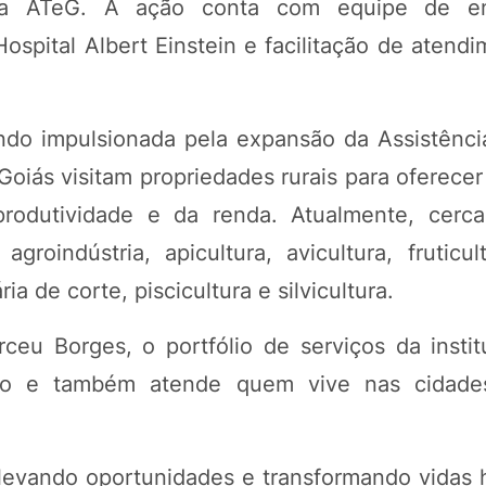
pela ATeG. A ação conta com equipe de e
ospital Albert Einstein e facilitação de atend
o impulsionada pela expansão da Assistênci
Goiás visitam propriedades rurais para oferecer
rodutividade e da renda. Atualmente, cerca
oindústria, apicultura, avicultura, fruticult
ia de corte, piscicultura e silvicultura.
ceu Borges, o portfólio de serviços da instit
mpo e também atende quem vive nas cidade
 levando oportunidades e transformando vidas 