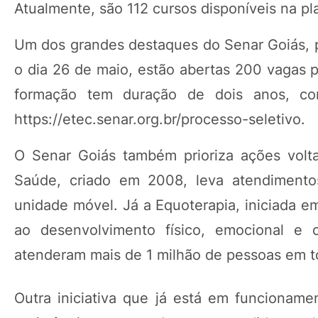
Atualmente, são 112 cursos disponíveis na pl
Um dos grandes destaques do Senar Goiás, po
o dia 26 de maio, estão abertas 200 vagas p
formação tem duração de dois anos, com
https://etec.senar.org.br/processo-seletivo.
O Senar Goiás também prioriza ações vol
Saúde, criado em 2008, leva atendimento
unidade móvel. Já a Equoterapia, iniciada e
ao desenvolvimento físico, emocional e c
atenderam mais de 1 milhão de pessoas em t
Outra iniciativa que já está em funciona