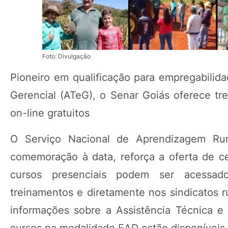
Foto: Divulgação
Pioneiro em qualificação para empregabili
Gerencial (ATeG), o Senar Goiás oferece tr
on-line gratuitos
O Serviço Nacional de Aprendizagem Ru
comemoração à data, reforça a oferta de ce
cursos presenciais podem ser acessados 
treinamentos e diretamente nos sindicatos
informações sobre a Assistência Técnica e 