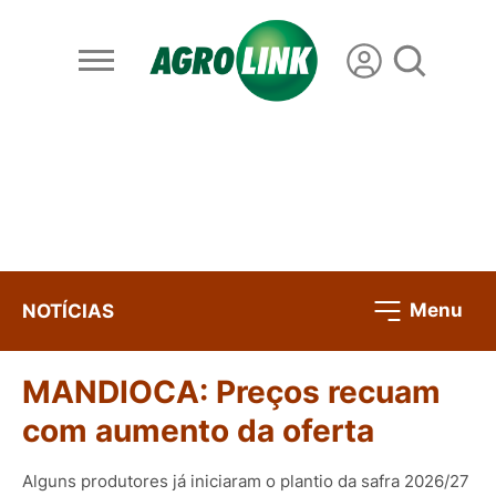
Menu
NOTÍCIAS
MANDIOCA: Preços recuam
com aumento da oferta
Alguns produtores já iniciaram o plantio da safra 2026/27