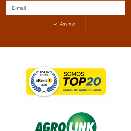
E-mail
Assinar