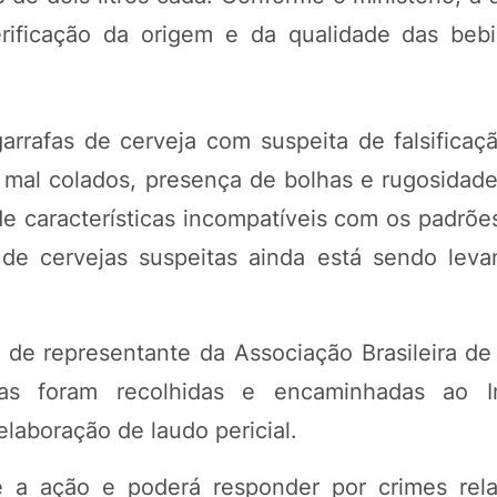
verificação da origem e da qualidade das beb
rrafas de cerveja com suspeita de falsificaçã
os mal colados, presença de bolhas e rugosidad
e características incompatíveis com os padrões
 de cervejas suspeitas ainda está sendo leva
 de representante da Associação Brasileira d
das foram recolhidas e encaminhadas ao In
 elaboração de laudo pericial.
 a ação e poderá responder por crimes rela