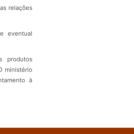
 as relações
 e eventual
s produtos
 ministério
ntamento à