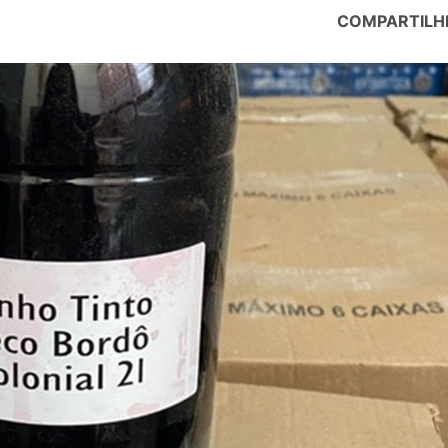
COMPARTILH