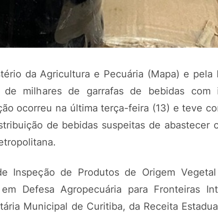
ério da Agricultura e Pecuária (Mapa) e pela P
 de milhares de garrafas de bebidas com i
ação ocorreu na última terça-feira (13) e teve 
stribuição de bebidas suspeitas de abastecer 
POTOSÍ Fertiliz
tropolitana.
Orgânico 
de Inspeção de Produtos de Origem Vegetal
COMP
 em Defesa Agropecuária para Fronteiras Int
itária Municipal de Curitiba, da Receita Estadu