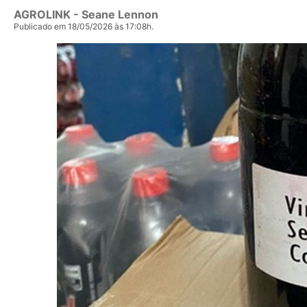
AGROLINK
- Seane Lennon
Publicado em 18/05/2026 às 17:08h.