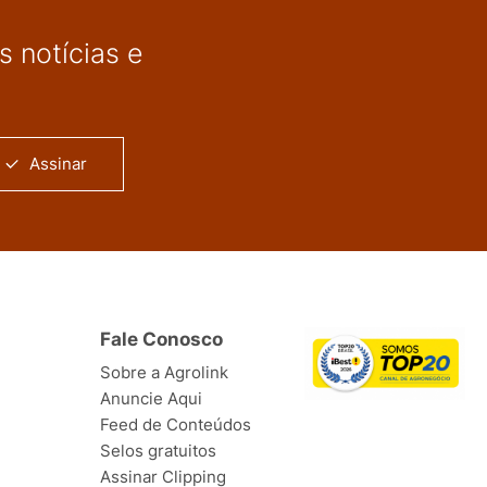
 notícias e
Assinar
Fale Conosco
Sobre a Agrolink
Anuncie Aqui
Feed de Conteúdos
Selos gratuitos
Assinar Clipping