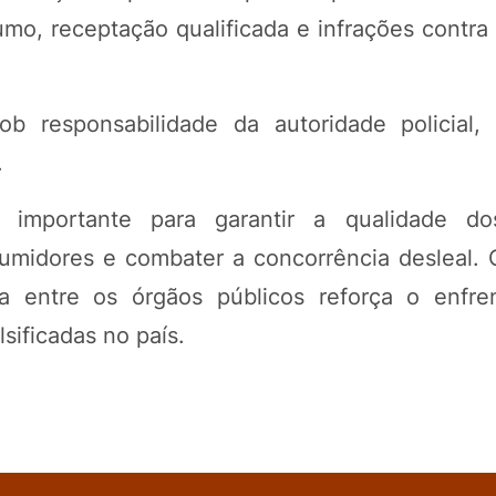
umo, receptação qualificada e infrações contra
 responsabilidade da autoridade policial,
.
importante para garantir a qualidade do
umidores e combater a concorrência desleal. O
a entre os órgãos públicos reforça o enfre
sificadas no país.