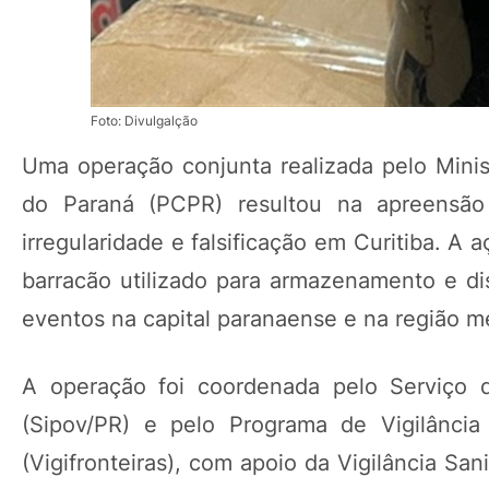
Foto: Divulgalção
Uma operação conjunta realizada pelo Minist
do Paraná (PCPR) resultou na apreensão
irregularidade e falsificação em Curitiba. A 
barracão utilizado para armazenamento e di
eventos na capital paranaense e na região me
A operação foi coordenada pelo Serviço 
(Sipov/PR) e pelo Programa de Vigilância
(Vigifronteiras), com apoio da Vigilância San