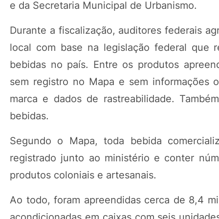
e da Secretaria Municipal de Urbanismo.
Durante a fiscalização, auditores federais 
local com base na legislação federal que 
bebidas no país. Entre os produtos apreend
sem registro no Mapa e sem informações obr
marca e dados de rastreabilidade. Também
bebidas.
Segundo o Mapa, toda bebida comercializ
registrado junto ao ministério e conter nú
produtos coloniais e artesanais.
Ao todo, foram apreendidas cerca de 8,4 mil
acondicionadas em caixas com seis unidades 