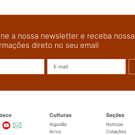
ine a nossa newsletter e receba nossas
ormações direto no seu email
Nome
E-mail
osco
Culturas
Seções
Algodão
Notícias
Arroz
Cotações