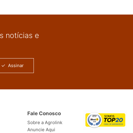
 notícias e
Assinar
Fale Conosco
Sobre a Agrolink
Anuncie Aqui