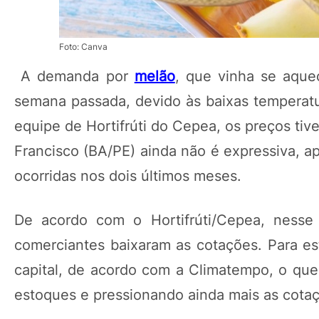
Foto: Canva
A demanda por
melão
, que vinha se aque
semana passada, devido às baixas temperat
equipe de Hortifrúti do Cepea, os preços ti
Francisco (BA/PE) ainda não é expressiva, 
ocorridas nos dois últimos meses.
De acordo com o Hortifrúti/Cepea, nesse 
comerciantes baixaram as cotações. Para e
capital, de acordo com a Climatempo, o que
estoques e pressionando ainda mais as cota