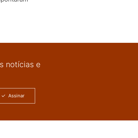
 notícias e
Assinar