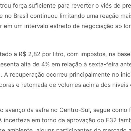
ou força suficiente para reverter o viés de pr
e no Brasil continuou limitando uma reação mai
 em um intervalo estreito de negociação ao lo
tado a R$ 2,82 por litro, com impostos, na base
esenta alta de 4% em relação à sexta-feira ante
. A recuperação ocorreu principalmente no iníc
idoras e retomada de volumes acima dos níveis
ao avanço da safra no Centro-Sul, segue como f
 A incerteza em torno da aprovação do E32 ta
e ambiente, alguns participantes do mercado 