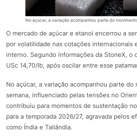
No açúcar, a variação acompanhou parte do movimento 
O mercado de açúcar e etanol encerrou a s
por volatilidade nas cotações internacionai
interno. Segundo informações da StoneX, o 
USc 14,70/lb, após oscilar entre esse patama
No açúcar, a variação acompanhou parte do m
semana, influenciado pelas tensões no Orient
contribuiu para momentos de sustentação no
para a temporada 2026/27, agravada pelos efe
como Índia e Tailândia.