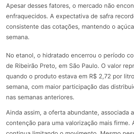
Apesar desses fatores, o mercado não encontr
enfraquecidos. A expectativa de safra record
consistente das cotações, mantendo o açúcar
semana.
No etanol, o hidratado encerrou o período co
de Ribeirão Preto, em São Paulo. O valor repr
quando o produto estava em R$ 2,72 por litro
semana, com maior participação das distribu
nas semanas anteriores.
Ainda assim, a oferta abundante, associada 
contenção para uma valorização mais firme.
continua limitando o movimento. Mesmo ness