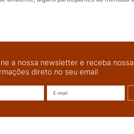
ine a nossa newsletter e receba nossas
ormações direto no seu email
Nome
E-mail