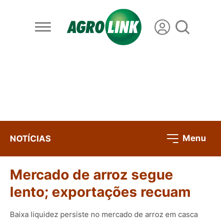
Menu
NOTÍCIAS
Mercado de arroz segue
lento; exportações recuam
Baixa liquidez persiste no mercado de arroz em casca