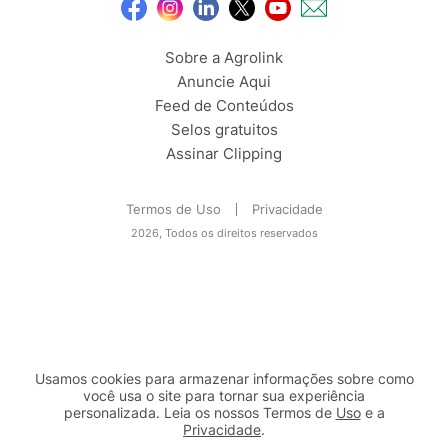
Sobre a Agrolink
Anuncie Aqui
Feed de Conteúdos
Selos gratuitos
Assinar Clipping
Termos de Uso
Privacidade
2026, Todos os direitos reservados
Usamos cookies para armazenar informações sobre como
você usa o site para tornar sua experiência
personalizada. Leia os nossos Termos de
Uso
e a
Privacidade
.
2b98f7e1-9590-46d7-af32-2c8a921a53c7