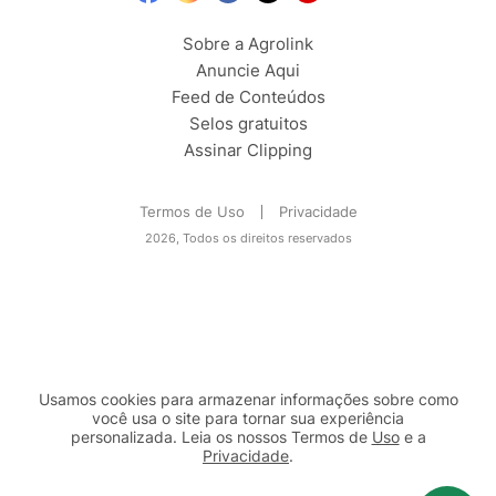
Sobre a Agrolink
Anuncie Aqui
Feed de Conteúdos
Selos gratuitos
Assinar Clipping
Termos de Uso
Privacidade
2026, Todos os direitos reservados
Usamos cookies para armazenar informações sobre como
você usa o site para tornar sua experiência
personalizada. Leia os nossos Termos de
Uso
e a
Privacidade
.
2b98f7e1-9590-46d7-af32-2c8a921a53c7