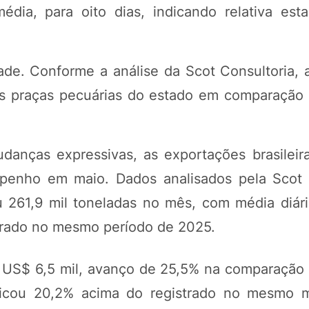
ia, para oito dias, indicando relativa esta
ade. Conforme a análise da Scot Consultoria, 
ais praças pecuárias do estado em comparação 
anças expressivas, as exportações brasileir
mpenho em maio. Dados analisados pela Scot 
261,9 mil toneladas no mês, com média diári
strado no mesmo período de 2025.
e US$ 6,5 mil, avanço de 25,5% na comparação
ficou 20,2% acima do registrado no mesmo 