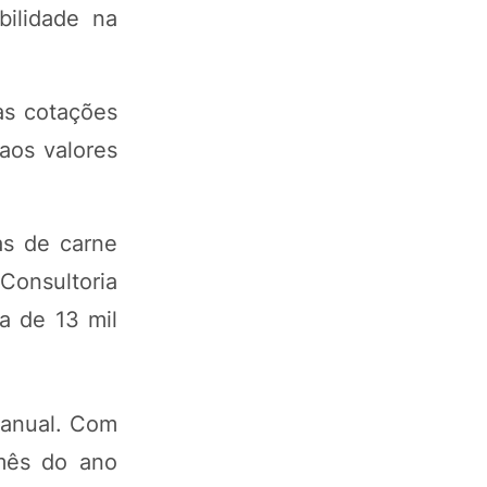
bilidade na
as cotações
aos valores
as de carne
Consultoria
a de 13 mil
 anual. Com
mês do ano