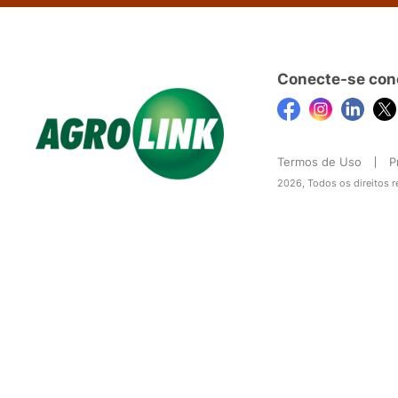
Conecte-se con
Termos de Uso
P
2026, Todos os direitos 