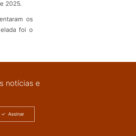
de 2025.
sentaram os
elada foi o
 notícias e
Assinar