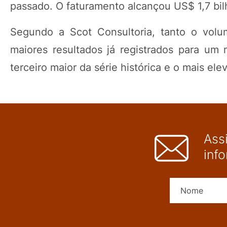
passado. O faturamento alcançou US$ 1,7 bi
Segundo a Scot Consultoria, tanto o volu
maiores resultados já registrados para um
terceiro maior da série histórica e o mais el
Ass
inf