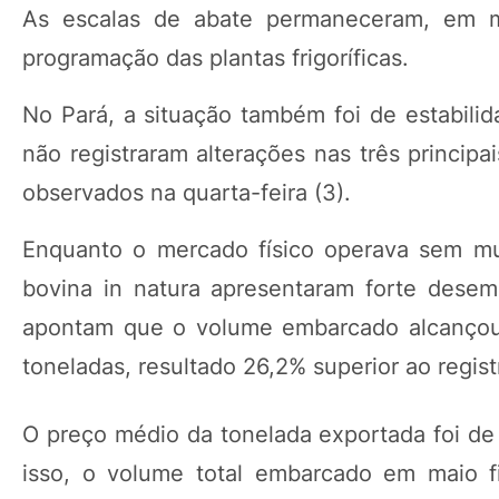
As escalas de abate permaneceram, em méd
programação das plantas frigoríficas.
No Pará, a situação também foi de estabilid
não registraram alterações nas três princip
observados na quarta-feira (3).
Enquanto o mercado físico operava sem mud
bovina in natura apresentaram forte dese
apontam que o volume embarcado alcançou 
toneladas, resultado 26,2% superior ao regi
O preço médio da tonelada exportada foi d
isso, o volume total embarcado em maio 