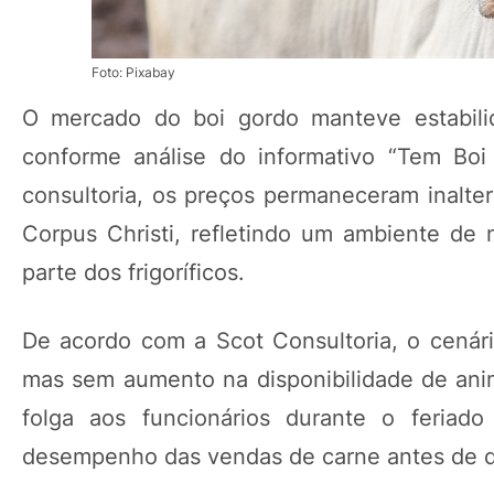
Foto: Pixabay
O mercado do boi gordo manteve estabilid
conforme análise do informativo “Tem Boi
consultoria, os preços permaneceram inalter
Corpus Christi, refletindo um ambiente d
parte dos frigoríficos.
De acordo com a Scot Consultoria, o cenár
mas sem aumento na disponibilidade de anima
folga aos funcionários durante o feriad
desempenho das vendas de carne antes de de