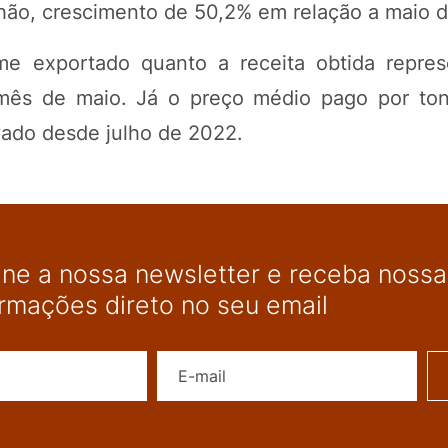
lhão, crescimento de 50,2% em relação a maio 
me exportado quanto a receita obtida repre
 mês de maio. Já o preço médio pago por ton
evado desde julho de 2022.
ine a nossa newsletter e receba nossas
ormações direto no seu email
Nome
E-mail