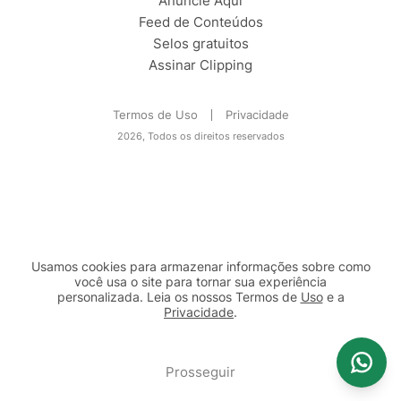
Anuncie Aqui
Feed de Conteúdos
Selos gratuitos
Assinar Clipping
Termos de Uso
Privacidade
2026, Todos os direitos reservados
Usamos cookies para armazenar informações sobre como
você usa o site para tornar sua experiência
personalizada. Leia os nossos Termos de
Uso
e a
Privacidade
.
2b98f7e1-9590-46d7-af32-2c8a921a53c7
Prosseguir