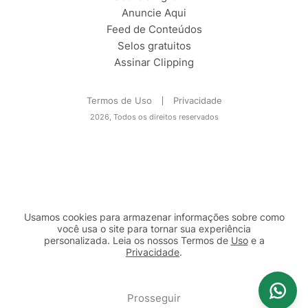
Anuncie Aqui
Feed de Conteúdos
Selos gratuitos
Assinar Clipping
Termos de Uso
Privacidade
2026, Todos os direitos reservados
Usamos cookies para armazenar informações sobre como
você usa o site para tornar sua experiência
personalizada. Leia os nossos Termos de
Uso
e a
Privacidade
.
2b98f7e1-9590-46d7-af32-2c8a921a53c7
Prosseguir