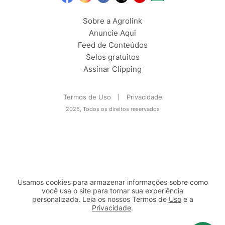
Sobre a Agrolink
Anuncie Aqui
Feed de Conteúdos
Selos gratuitos
Assinar Clipping
Termos de Uso
Privacidade
2026, Todos os direitos reservados
Usamos cookies para armazenar informações sobre como
você usa o site para tornar sua experiência
personalizada. Leia os nossos Termos de
Uso
e a
Privacidade
.
2b98f7e1-9590-46d7-af32-2c8a921a53c7