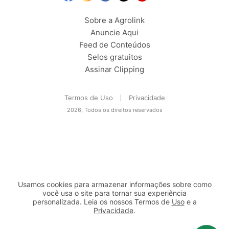
Sobre a Agrolink
Anuncie Aqui
Feed de Conteúdos
Selos gratuitos
Assinar Clipping
Termos de Uso
Privacidade
2026, Todos os direitos reservados
Usamos cookies para armazenar informações sobre como
você usa o site para tornar sua experiência
personalizada. Leia os nossos Termos de
Uso
e a
Privacidade
.
2b98f7e1-9590-46d7-af32-2c8a921a53c7