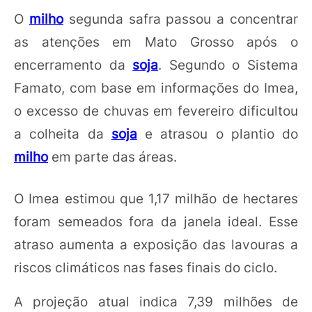
O
milho
segunda safra passou a concentrar
as atenções em Mato Grosso após o
encerramento da
soja
. Segundo o Sistema
Famato, com base em informações do Imea,
o excesso de chuvas em fevereiro dificultou
a colheita da
soja
e atrasou o plantio do
milho
em parte das áreas.
O Imea estimou que 1,17 milhão de hectares
foram semeados fora da janela ideal. Esse
atraso aumenta a exposição das lavouras a
riscos climáticos nas fases finais do ciclo.
A projeção atual indica 7,39 milhões de