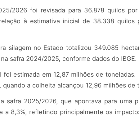
025/2026 foi revisada para 36.878 quilos por
lação à estimativa inicial de 38.338 quilos 
ra silagem no Estado totalizou 349.085 hecta
s na safra 2024/2025, conforme dados do IBGE.
foi estimada em 12,87 milhões de toneladas.
, quando a colheita alcançou 12,96 milhões de 
a a safra 2025/2026, que apontava para uma 
 a 8,3%, refletindo principalmente os impactos