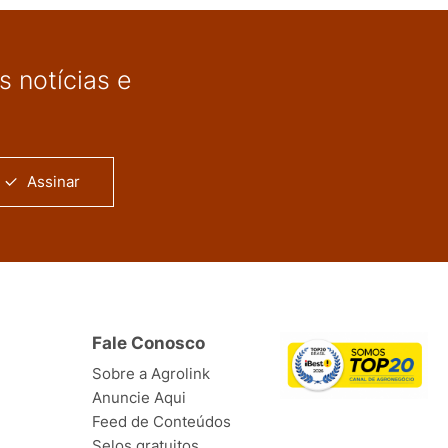
 notícias e
Assinar
Fale Conosco
Sobre a Agrolink
Anuncie Aqui
Feed de Conteúdos
Selos gratuitos