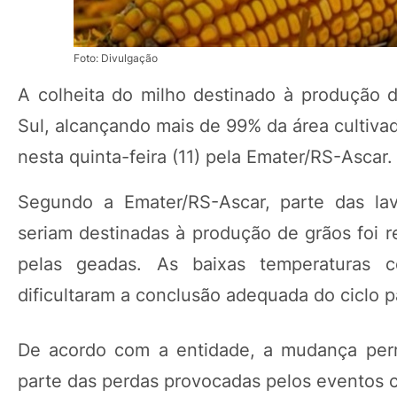
Foto: Divulgação
A colheita do milho destinado à produção 
Sul, alcançando mais de 99% da área cultiva
nesta quinta-feira (11) pela Emater/RS-Ascar.
Segundo a Emater/RS-Ascar, parte das lav
seriam destinadas à produção de grãos foi r
pelas geadas. As baixas temperaturas 
dificultaram a conclusão adequada do ciclo pa
De acordo com a entidade, a mudança perm
parte das perdas provocadas pelos eventos cl