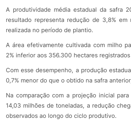
A produtividade média estadual da safra 2
resultado representa redução de 3,8% em re
realizada no período de plantio.
A área efetivamente cultivada com milho pa
2% inferior aos 356.300 hectares registrado
Com esse desempenho, a produção estadual 
0,7% menor do que o obtido na safra anterior
Na comparação com a projeção inicial par
14,03 milhões de toneladas, a redução chega
observados ao longo do ciclo produtivo.