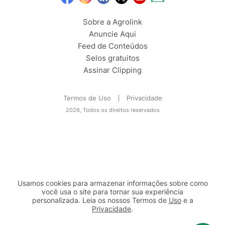
Sobre a Agrolink
Anuncie Aqui
Feed de Conteúdos
Selos gratuitos
Assinar Clipping
Termos de Uso
Privacidade
2026, Todos os direitos reservados
Usamos cookies para armazenar informações sobre como
você usa o site para tornar sua experiência
personalizada. Leia os nossos Termos de
Uso
e a
Privacidade
.
2b98f7e1-9590-46d7-af32-2c8a921a53c7