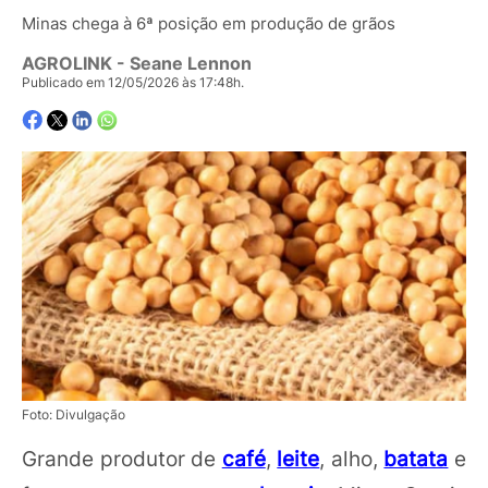
Minas chega à 6ª posição em produção de grãos
AGROLINK
- Seane Lennon
Publicado em 12/05/2026 às 17:48h.
Foto: Divulgação
Grande produtor de
café
,
leite
, alho,
batata
e