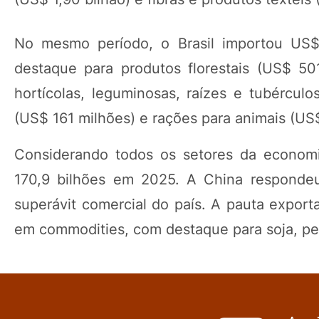
No mesmo período, o Brasil importou US$
destaque para produtos florestais (US$ 501
hortícolas, leguminosas, raízes e tubércul
(US$ 161 milhões) e rações para animais (US$
Considerando todos os setores da economia
170,9 bilhões em 2025. A China respondeu
superávit comercial do país. A pauta export
em commodities, com destaque para soja, pet