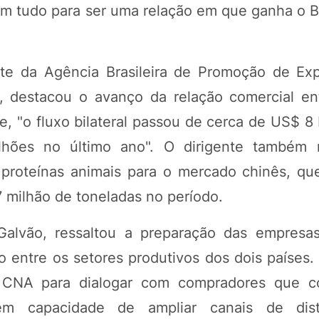
em tudo para ser uma relação em que ganha o Br
te da Agência Brasileira de Promoção de Ex
r, destacou o avanço da relação comercial ent
, "o fluxo bilateral passou de cerca de US$ 8 
hões no último ano". O dirigente também r
 proteínas animais para o mercado chinês, qu
7 milhão de toneladas no período.
alvão, ressaltou a preparação das empresas 
o entre os setores produtivos dos dois países.
a CNA para dialogar com compradores que 
 capacidade de ampliar canais de dist