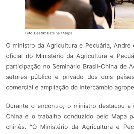
Foto: Beatriz Batalha / Mapa
O ministro da Agricultura e Pecuária, André
oficial do Ministério da Agricultura e Pecu
participação no Seminário Brasil-China de 
setores público e privado dos dois paíse
comercial e ampliação do intercâmbio agrope
Durante o encontro, o ministro destacou a i
China e o trabalho conduzido pelo Mapa pa
chinês. “O Ministério da Agricultura e Pe