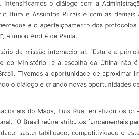
s, intensificamos o diálogo com a Administraç
icultura e Assuntos Rurais e com as demais 
mercados e o aperfeiçoamento dos protocolos s
l”, afirmou André de Paula.
tário da missão internacional. “Esta é a prime
te do Ministério, e a escolha da China não é
 Brasil. Tivemos a oportunidade de aproximar i
endo o diálogo e criando novas oportunidades d
acionais do Mapa, Luis Rua, enfatizou os dife
onal. “O Brasil reúne atributos fundamentais pa
dade, sustentabilidade, competitividade e esta