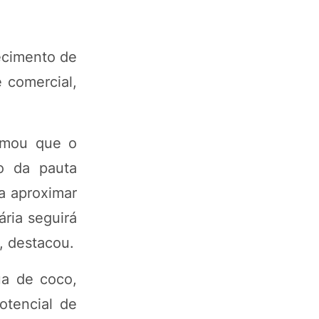
ecimento de
 comercial,
rmou que o
ão da pauta
a aproximar
ária seguirá
, destacou.
ua de coco,
otencial de