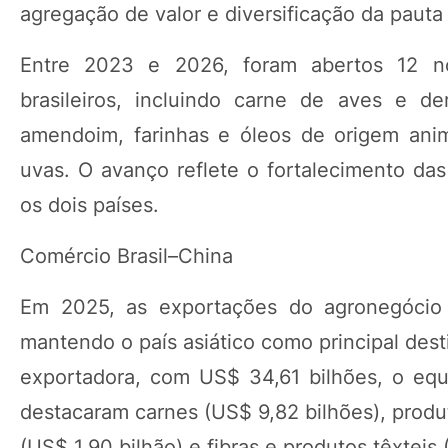
agregação de valor e diversificação da pauta
Entre 2023 e 2026, foram abertos 12 n
brasileiros, incluindo carne de aves e der
amendoim, farinhas e óleos de origem ani
uvas. O avanço reflete o fortalecimento das
os dois países.
Comércio Brasil–China
Em 2025, as exportações do agronegócio b
mantendo o país asiático como principal dest
exportadora, com US$ 34,61 bilhões, o eq
destacaram carnes (US$ 9,82 bilhões), produt
(US$ 1,90 bilhão) e fibras e produtos têxteis