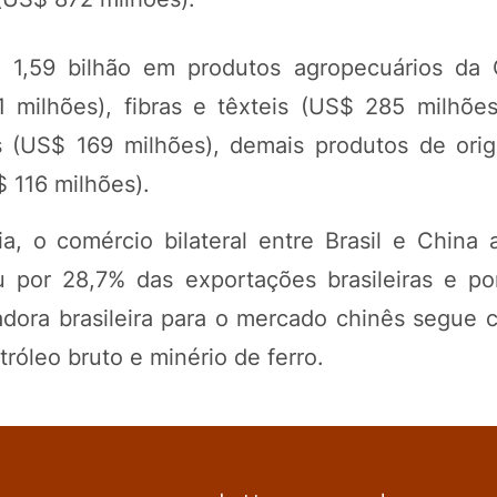
 1,59 bilhão em produtos agropecuários da 
 milhões), fibras e têxteis (US$ 285 milhões
os (US$ 169 milhões), demais produtos de ori
 116 milhões).
, o comércio bilateral entre Brasil e China 
 por 28,7% das exportações brasileiras e p
adora brasileira para o mercado chinês segue 
róleo bruto e minério de ferro.