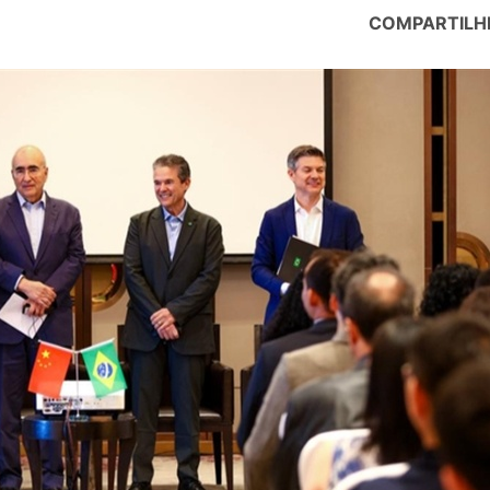
COMPARTILH