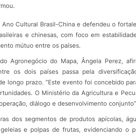
irmou.
Ano Cultural Brasil-China e defendeu o fortal
sileiras e chinesas, com foco em estabilidade
ento mútuo entre os países.
do Agronegócio do Mapa, Ângela Perez, afi
ntre os dois países passa pela diversificaç
de longo prazo. “Este evento foi concebido par
rtunidades. O Ministério da Agricultura e Pecu
operação, diálogo e desenvolvimento conjunto”
eiras dos segmentos de produtos apícolas, ág
 geleias e polpas de frutas, evidenciando o p