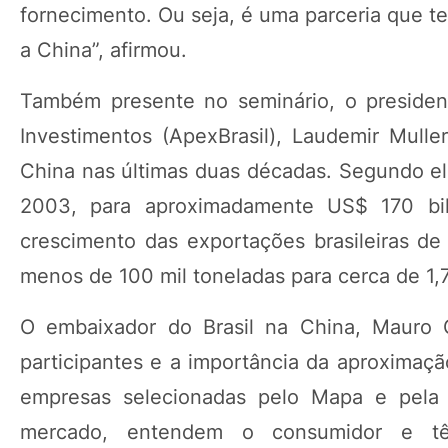
fornecimento. Ou seja, é uma parceria que t
a China”, afirmou.
Também presente no seminário, o presiden
Investimentos (ApexBrasil), Laudemir Mulle
China nas últimas duas décadas. Segundo ele
2003, para aproximadamente US$ 170 bil
crescimento das exportações brasileiras de
menos de 100 mil toneladas para cerca de 1,
O embaixador do Brasil na China, Mauro G
participantes e a importância da aproximaçã
empresas selecionadas pelo Mapa e pel
mercado, entendem o consumidor e têm