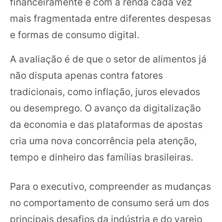
financeiramente e com a renda cada vez
mais fragmentada entre diferentes despesas
e formas de consumo digital.
A avaliação é de que o setor de alimentos já
não disputa apenas contra fatores
tradicionais, como inflação, juros elevados
ou desemprego. O avanço da digitalização
da economia e das plataformas de apostas
cria uma nova concorrência pela atenção,
tempo e dinheiro das famílias brasileiras.
Para o executivo, compreender as mudanças
no comportamento de consumo será um dos
principais desafios da indústria e do varejo