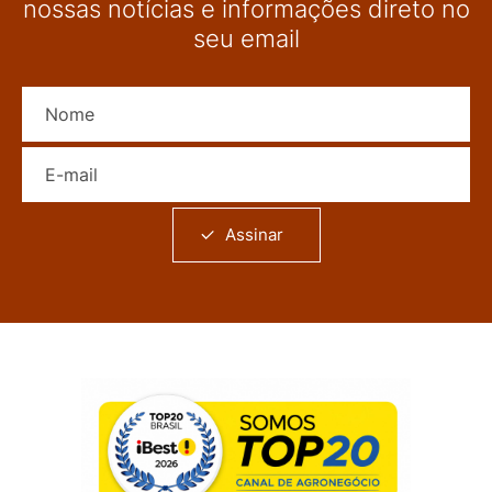
nossas notícias e informações direto no
seu email
Nome
E-mail
Assinar