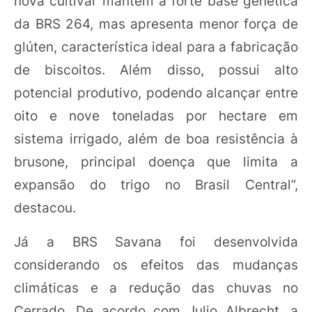
nova cultivar mantém a forte base genética
da BRS 264, mas apresenta menor força de
glúten, característica ideal para a fabricação
de biscoitos. Além disso, possui alto
potencial produtivo, podendo alcançar entre
oito e nove toneladas por hectare em
sistema irrigado, além de boa resistência à
brusone, principal doença que limita a
expansão do trigo no Brasil Central”,
destacou.
Já a BRS Savana foi desenvolvida
considerando os efeitos das mudanças
climáticas e a redução das chuvas no
Cerrado. De acordo com Julio Albrecht, a