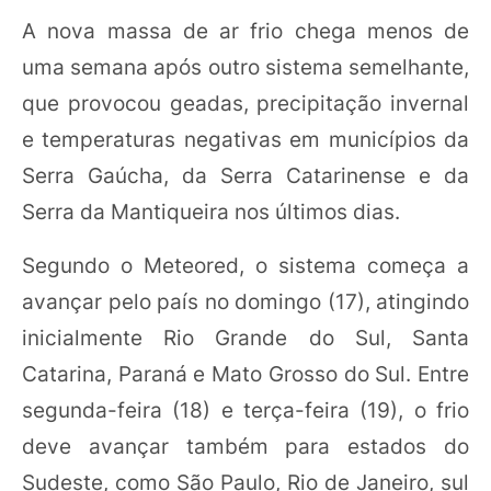
A nova massa de ar frio chega menos de
uma semana após outro sistema semelhante,
que provocou geadas, precipitação invernal
e temperaturas negativas em municípios da
Serra Gaúcha, da Serra Catarinense e da
Serra da Mantiqueira nos últimos dias.
Segundo o Meteored, o sistema começa a
avançar pelo país no domingo (17), atingindo
inicialmente Rio Grande do Sul, Santa
Catarina, Paraná e Mato Grosso do Sul. Entre
segunda-feira (18) e terça-feira (19), o frio
deve avançar também para estados do
Sudeste, como São Paulo, Rio de Janeiro, sul