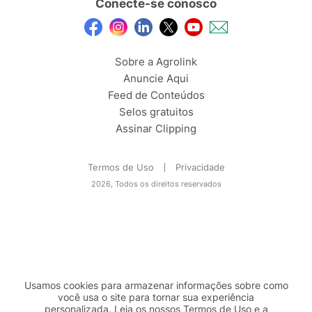
Conecte-se conosco
Sobre a Agrolink
Anuncie Aqui
Feed de Conteúdos
Selos gratuitos
Assinar Clipping
Termos de Uso
Privacidade
2026, Todos os direitos reservados
Usamos cookies para armazenar informações sobre como
você usa o site para tornar sua experiência
personalizada. Leia os nossos Termos de
Uso
e a