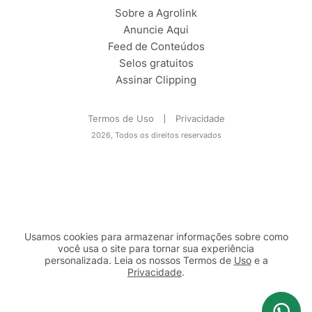
Sobre a Agrolink
Anuncie Aqui
Feed de Conteúdos
Selos gratuitos
Assinar Clipping
Termos de Uso
Privacidade
2026, Todos os direitos reservados
Usamos cookies para armazenar informações sobre como
você usa o site para tornar sua experiência
personalizada. Leia os nossos Termos de
Uso
e a
Privacidade
.
2b98f7e1-9590-46d7-af32-2c8a921a53c7