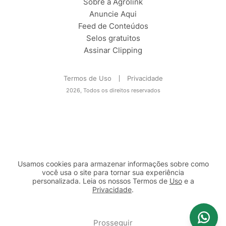
Sobre a Agrolink
Anuncie Aqui
Feed de Conteúdos
Selos gratuitos
Assinar Clipping
Termos de Uso
Privacidade
2026, Todos os direitos reservados
Usamos cookies para armazenar informações sobre como
você usa o site para tornar sua experiência
personalizada. Leia os nossos Termos de
Uso
e a
Privacidade
.
2b98f7e1-9590-46d7-af32-2c8a921a53c7
Prosseguir