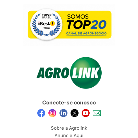
Conecte-se conosco
Sobre a Agrolink
Anuncie Aqui