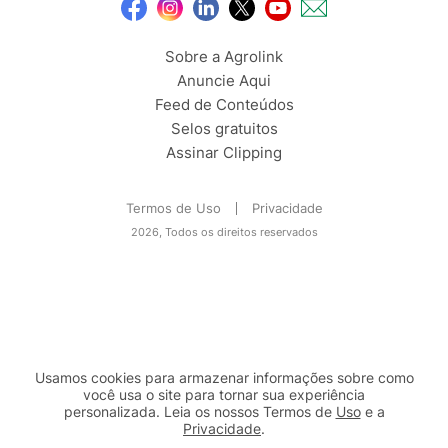
Sobre a Agrolink
Anuncie Aqui
Feed de Conteúdos
Selos gratuitos
Assinar Clipping
Termos de Uso
Privacidade
2026, Todos os direitos reservados
Usamos cookies para armazenar informações sobre como
você usa o site para tornar sua experiência
personalizada. Leia os nossos Termos de
Uso
e a
Privacidade
.
2b98f7e1-9590-46d7-af32-2c8a921a53c7