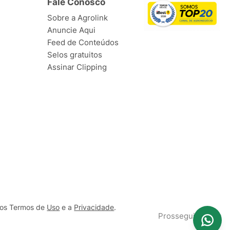
Fale Conosco
Sobre a Agrolink
Anuncie Aqui
Feed de Conteúdos
Selos gratuitos
Assinar Clipping
ssos Termos de
Uso
e a
Privacidade
.
Prosseguir