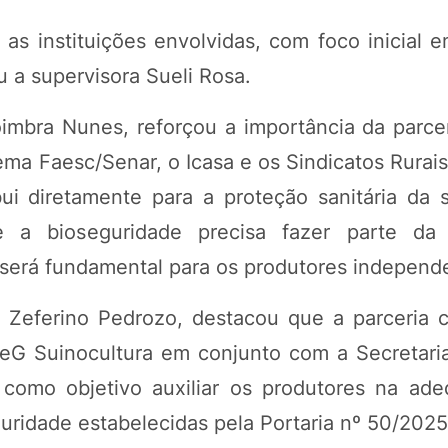
 as instituições envolvidas, com foco inicial 
 a supervisora Sueli Rosa.
mbra Nunes, reforçou a importância da parcer
ema Faesc/Senar, o Icasa e os Sindicatos Rurai
ui diretamente para a proteção sanitária da s
e a bioseguridade precisa fazer parte da 
 será fundamental para os produtores independ
 Zeferino Pedrozo, destacou que a parceria 
ATeG Suinocultura em conjunto com a Secretari
m como objetivo auxiliar os produtores na ad
uridade estabelecidas pela Portaria nº 50/2025