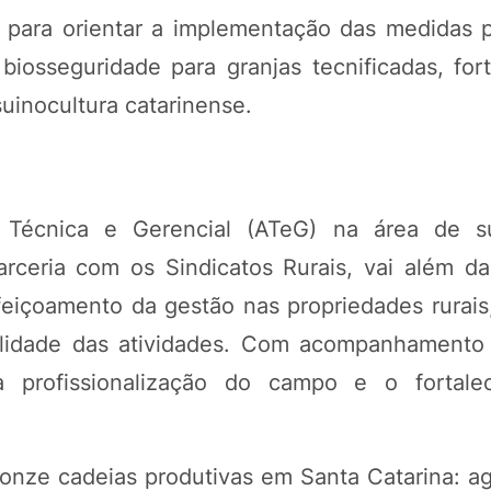
para orientar a implementação das medidas p
biosseguridade para granjas tecnificadas, for
uinocultura catarinense.
 Técnica e Gerencial (ATeG) na área de su
rceria com os Sindicatos Rurais, vai além d
feiçoamento da gestão nas propriedades rurais
abilidade das atividades. Com acompanhamento
 a profissionalização do campo e o fortale
onze cadeias produtivas em Santa Catarina: agr