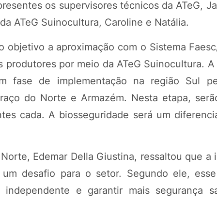
 presentes os supervisores técnicos da ATeG, J
da ATeG Suinocultura, Caroline e Natália.
o objetivo a aproximação com o Sistema Faesc
os produtores por meio da ATeG Suinocultura. A
m fase de implementação na região Sul pe
Braço do Norte e Armazém. Nesta etapa, serã
es cada. A biosseguridade será um diferenci
 Norte, Edemar Della Giustina, ressaltou que a
 um desafio para o setor. Segundo ele, esse
a independente e garantir mais segurança sa