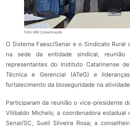
Foto: MB Comunicação
O Sistema Faesc/Senar e o Sindicato Rural d
na sede da entidade sindical, reunião 
representantes do Instituto Catarinense de
Técnica e Gerencial (ATeG) e lideranças
fortalecimento da bioseguridade na atividade 
Participaram da reunião o vice-presidente d
Vilibaldo Michels; a coordenadora estadual
Senar/SC, Sueli Silveira Rosa; a conselhei