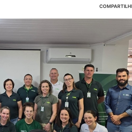
COMPARTILH