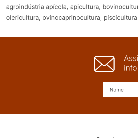
agroindústria apícola, apicultura, bovinocultur
olericultura, ovinocaprinocultura, piscicultura
Ass
inf