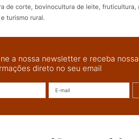
a de corte, bovinocultura de leite, fruticultura, 
 e turismo rural.
ine a nossa newsletter e receba nossas
ormações direto no seu email
Nome
E-mail