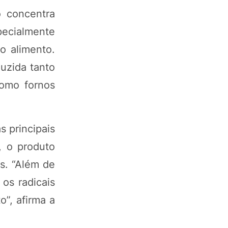
ó concentra
ecialmente
o alimento.
duzida tanto
como fornos
s principais
, o produto
s. “Além de
 os radicais
o”, afirma a