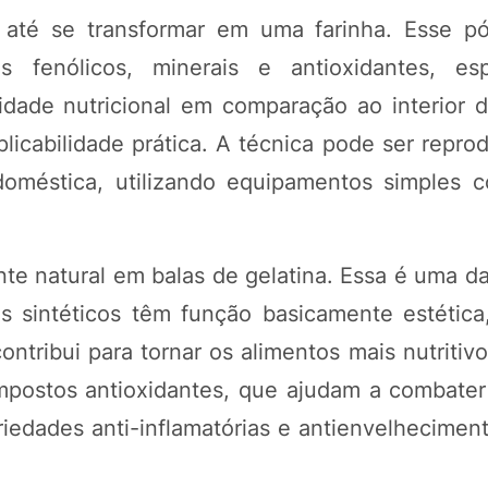
o até se transformar em uma farinha. Esse p
 fenólicos, minerais e antioxidantes, esp
dade nutricional em comparação ao interior d
licabilidade prática. A técnica pode ser repro
doméstica, utilizando equipamentos simples 
nte natural em balas de gelatina. Essa é uma da
s sintéticos têm função basicamente estética
tribui para tornar os alimentos mais nutritivo
compostos antioxidantes, que ajudam a combater
iedades anti-inflamatórias e antienvelheciment