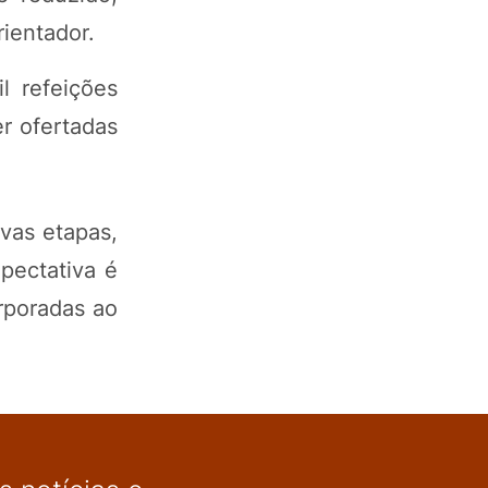
ientador.
l refeições
r ofertadas
vas etapas,
pectativa é
rporadas ao