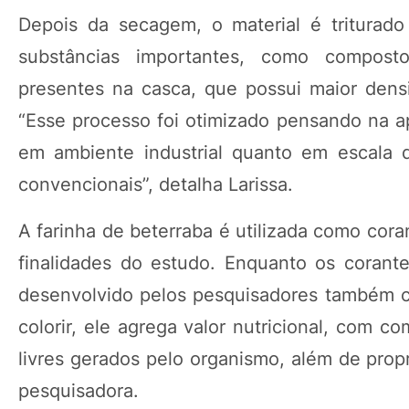
Depois da secagem, o material é triturad
substâncias importantes, como compostos
presentes na casca, que possui maior densi
“Esse processo foi otimizado pensando na ap
em ambiente industrial quanto em escala 
convencionais”, detalha Larissa.
A farinha de beterraba é utilizada como cora
finalidades do estudo. Enquanto os corante
desenvolvido pelos pesquisadores também con
colorir, ele agrega valor nutricional, com 
livres gerados pelo organismo, além de propr
pesquisadora.