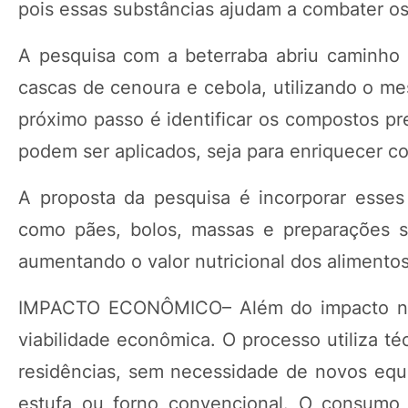
pois essas substâncias ajudam a combater os 
A pesquisa com a beterraba abriu caminho p
cascas de cenoura e cebola, utilizando o m
próximo passo é identificar os compostos pr
podem ser aplicados, seja para enriquecer co
A proposta da pesquisa é incorporar esses
como pães, bolos, massas e preparações sa
aumentando o valor nutricional dos alimentos
IMPACTO ECONÔMICO– Além do impacto nutr
viabilidade econômica. O processo utiliza té
residências, sem necessidade de novos eq
estufa ou forno convencional. O consumo 