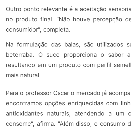
Outro ponto relevante é a aceitação sensoria
no produto final. “Não houve percepção d
consumidor”, completa.
Na formulação das balas, são utilizados s
beterraba. O suco proporciona o sabor ad
resultando em um produto com perfil semel
mais natural.
Para o professor Oscar o mercado já acompan
encontramos opções enriquecidas com linh
antioxidantes naturais, atendendo a um
consome”, afirma. "Além disso, o consumo d