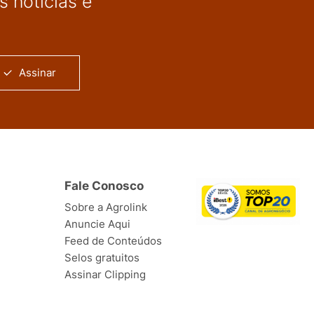
 notícias e
Assinar
Fale Conosco
Sobre a Agrolink
Anuncie Aqui
Feed de Conteúdos
Selos gratuitos
Assinar Clipping