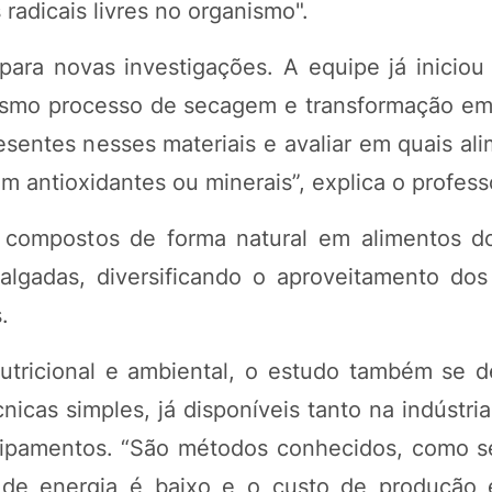
radicais livres no organismo".
ara novas investigações. A equipe já iniciou
esmo processo de secagem e transformação em 
esentes nesses materiais e avaliar em quais al
m antioxidantes ou minerais”, explica o profess
 compostos de forma natural em alimentos do
lgadas, diversificando o aproveitamento dos
.
icional e ambiental, o estudo também se de
cnicas simples, já disponíveis tanto na indústr
uipamentos. “São métodos conhecidos, como
de energia é baixo e o custo de produção 