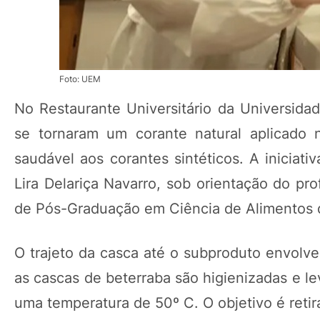
Foto: UEM
No Restaurante Universitário da Universida
se tornaram um corante natural aplicado 
saudável aos corantes sintéticos. A iniciat
Lira Delariça Navarro, sob orientação do pr
de Pós-Graduação em Ciência de Alimentos d
O trajeto da casca até o subproduto envolve
as cascas de beterraba são higienizadas e l
uma temperatura de 50º C. O objetivo é reti